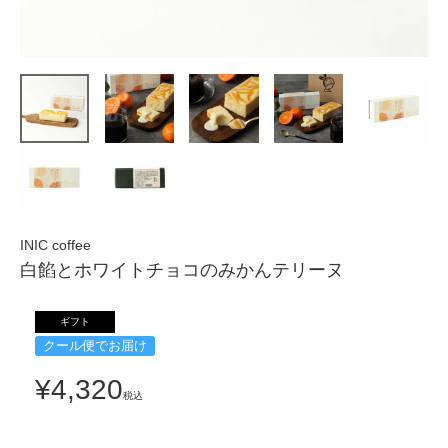
INIC coffee
白餡とホワイトチョコのみかんテリーヌ
ギフト
クール便でお届け
¥
4,320
税込