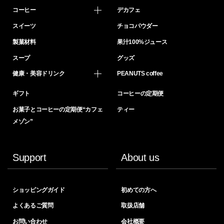
コーヒー
デカフェ
スイーツ
チョコパウダー
製菓材料
果汁100%ジュース
スープ
グッズ
健康・美容ドリンク
PEANUTS coffee
ギフト
コーヒーの定期便
お菓子とコーヒーの定期便“カフェ
ティー
メゾン”
Support
About us
ショッピングガイド
初めての方へ
よくあるご質問
取扱店舗
お問い合わせ
会社概要