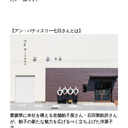
【アン・パティスリー七日さんとは】
愛媛県に本社を構える老舗餡子屋さん・石田製餡所さん
が、餡子の新たな魅力を広げるべく立ち上げた洋菓子
店。