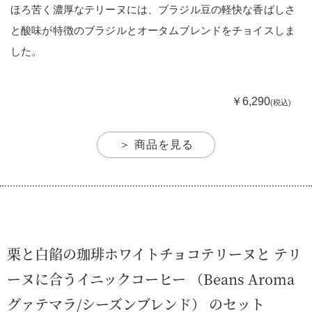
ほろ苦く濃厚なテリーヌには、ブラジル豆の軽快な香ばしさ
と酸味が特徴のブラジルとオータムブレンドをチョイスしま
した。
￥6,290
(税込)
＞ 商品を見る
栗と白餡の珈琲ホワイトチョコテリーヌと テリ
ーヌに合うイニックコーヒー （Beans Aroma
グァテマラ/シーズンブレンド） のセット