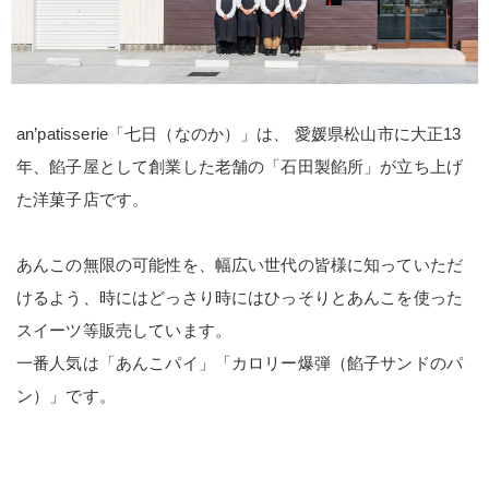
an’patisserie「七日（なのか）」は、 愛媛県松山市に大正13
年、餡子屋として創業した老舗の「石田製餡所」が立ち上げ
た洋菓子店です。
あんこの無限の可能性を、幅広い世代の皆様に知っていただ
けるよう、時にはどっさり時にはひっそりとあんこを使った
スイーツ等販売しています。
一番人気は「あんこパイ」「カロリー爆弾（餡子サンドのパ
ン）」です。