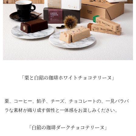
「栗と白餡の珈琲ホワイトチョコテリーヌ」
栗、コーヒー、餡子、チーズ、チョコレートの、一見バラバ
ラな素材が織り成す個性と一体感をお楽しみください。
「白餡の珈琲ダークチョコテリーヌ」