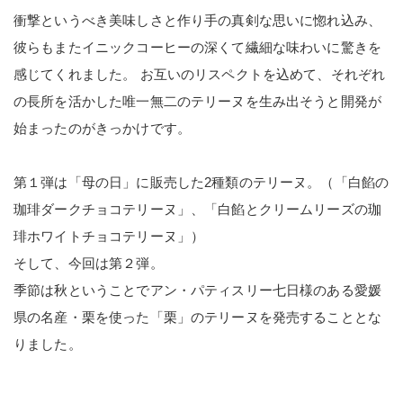
衝撃というべき美味しさと作り手の真剣な思いに惚れ込み、
彼らもまたイニックコーヒーの深くて繊細な味わいに驚きを
感じてくれました。 お互いのリスペクトを込めて、それぞれ
の長所を活かした唯一無二のテリーヌを生み出そうと開発が
始まったのがきっかけです。
第１弾は「母の日」に販売した2種類のテリーヌ。（「白餡の
珈琲ダークチョコテリーヌ」、「白餡とクリームリーズの珈
琲ホワイトチョコテリーヌ」）
そして、今回は第２弾。
季節は秋ということでアン・パティスリー七日様のある愛媛
県の名産・栗を使った「栗」のテリーヌを発売することとな
りました。