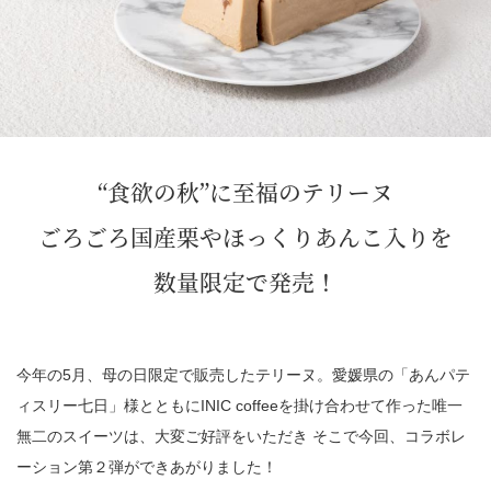
“食欲の秋”に至福のテリーヌ
ごろごろ国産栗やほっくりあんこ入りを
数量限定で発売！
今年の5月、母の日限定で販売したテリーヌ。愛媛県の「あんパテ
ィスリー七日」様とともにINIC coffeeを掛け合わせて作った唯一
無二のスイーツは、大変ご好評をいただき そこで今回、コラボレ
ーション第２弾ができあがりました！