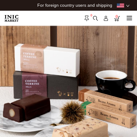
For foreign country users and shipping
0
0