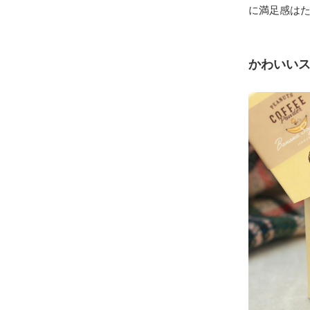
に満足感は
かわいい