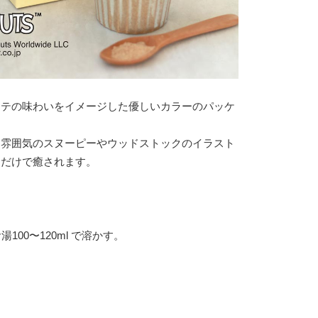
ラテの味わいをイメージした優しいカラーのパッケ
た雰囲気のスヌーピーやウッドストックのイラスト
るだけで癒されます。
湯100〜120ml で溶かす。