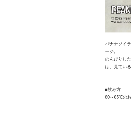
バナナソイ
ージ。
のんびりし
は、見てい
■飲み方
80～85℃のお