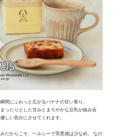
だ瞬間にふわっと広がるバナナの甘い香り。
のまったりとした甘みとまろやかな豆乳が絡み合
り優しい気分にさせてくれます。
みだからこそ、ヘルシーで罪悪感は少なめ。 なの