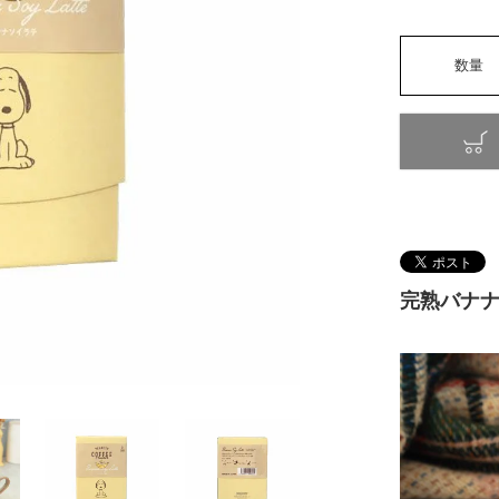
完熟バナナ