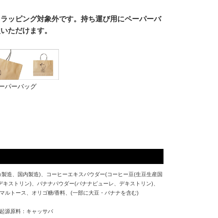
、ラッピング対象外です。持ち運び用にペーパーバ
入いただけます。
ペーパーバッグ
カ製造、国内製造)、コーヒーエキスパウダー(コーヒー豆(生豆生産国
、デキストリン)、バナナパウダー(バナナピューレ、デキストリン)、
マルトース、オリゴ糖/香料、(一部に大豆・バナナを含む)
起源原料：キャッサバ