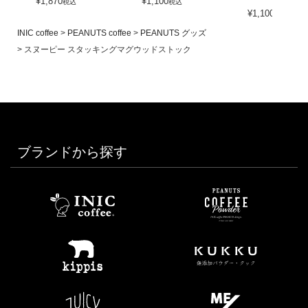
¥
1,870
¥
1,100
税込
税込
¥
1,100
税込
INIC coffee
PEANUTS coffee
PEANUTS グッズ
スヌーピー スタッキングマグウッドストック
ブランドから探す