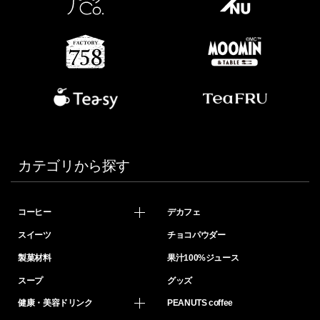
カテゴリから探す
コーヒー
デカフェ
スイーツ
チョコパウダー
製菓材料
果汁100%ジュース
スープ
グッズ
健康・美容ドリンク
PEANUTS coffee