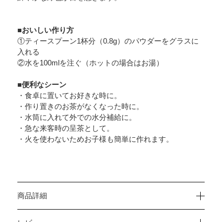
■おいしい作り方
①ティースプーン1杯分（0.8g）のパウダーをグラスに
入れる
②水を100mlを注ぐ（ホットの場合はお湯）
■便利なシーン
・食卓に置いてお好きな時に。
・作り置きのお茶がなくなった時に。
・水筒に入れて外での水分補給に。
・急な来客時の呈茶として。
・火を使わないためお子様も簡単に作れます。
商品詳細