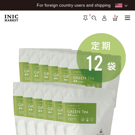
For foreign country users and shipping
0
0