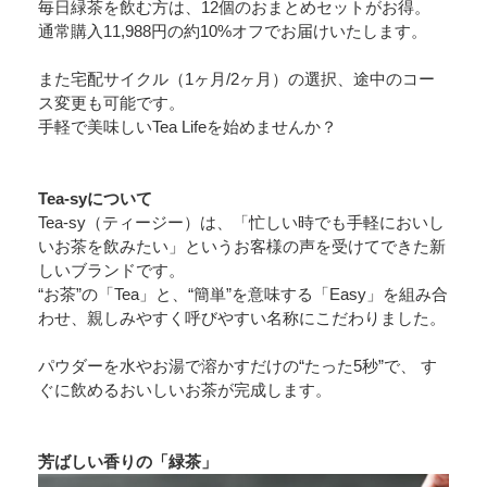
毎日緑茶を飲む方は、12個のおまとめセットがお得。
通常購入11,988円の約10%オフでお届けいたします。
また宅配サイクル（1ヶ月/2ヶ月）の選択、途中のコー
ス変更も可能です。
手軽で美味しいTea Lifeを始めませんか？
Tea-syについて
Tea-sy（ティージー）は、「忙しい時でも手軽においし
いお茶を飲みたい」というお客様の声を受けてできた新
しいブランドです。
“お茶”の「Tea」と、“簡単”を意味する「Easy」を組み合
わせ、親しみやすく呼びやすい名称にこだわりました。
パウダーを水やお湯で溶かすだけの“たった5秒”で、 す
ぐに飲めるおいしいお茶が完成します。
芳ばしい香りの「緑茶」