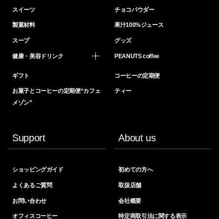
スイーツ
チョコパウダー
製菓材料
果汁100%ジュース
スープ
グッズ
健康・美容ドリンク
PEANUTS coffee
ギフト
コーヒーの定期便
お菓子とコーヒーの定期便“カフェ
ティー
メゾン”
Support
About us
ショッピングガイド
初めての方へ
よくあるご質問
取扱店舗
お問い合わせ
会社概要
オフィスコーヒー
特定商取引法に関する表示