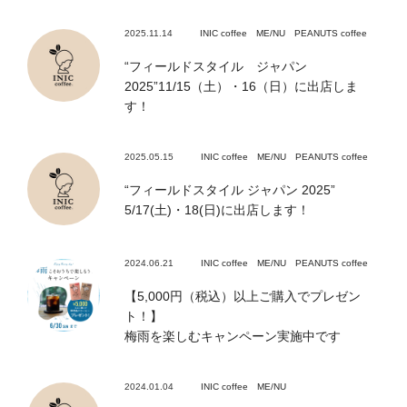
2025.11.14
INIC coffee
ME/NU
PEANUTS coffee
“フィールドスタイル ジャパン
2025”11/15（土）・16（日）に出店しま
す！
2025.05.15
INIC coffee
ME/NU
PEANUTS coffee
“フィールドスタイル ジャパン 2025”
5/17(土)・18(日)に出店します！
2024.06.21
INIC coffee
ME/NU
PEANUTS coffee
【5,000円（税込）以上ご購入でプレゼン
ト！】
梅雨を楽しむキャンペーン実施中です
2024.01.04
INIC coffee
ME/NU