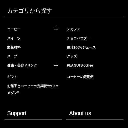
カテゴリから探す
コーヒー
デカフェ
スイーツ
チョコパウダー
製菓材料
果汁100%ジュース
スープ
グッズ
健康・美容ドリンク
PEANUTS coffee
ギフト
コーヒーの定期便
お菓子とコーヒーの定期便“カフェ
メゾン”
Support
About us