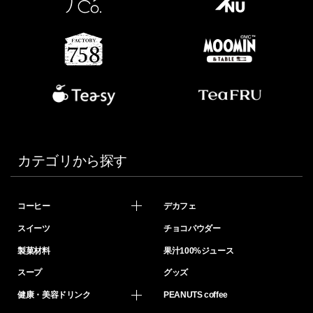
カテゴリから探す
コーヒー
デカフェ
スイーツ
チョコパウダー
製菓材料
果汁100%ジュース
スープ
グッズ
健康・美容ドリンク
PEANUTS coffee