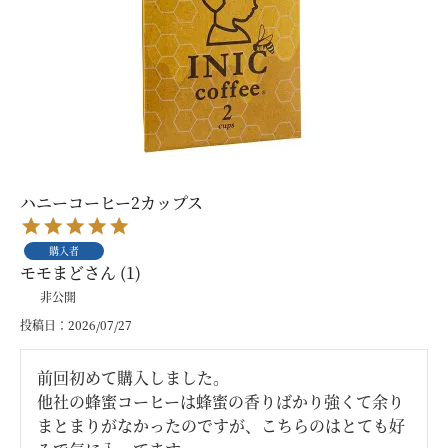
ハニーコーヒー2カップス
購入者
モモまど
1
非公開
投稿日
2026/07/27
前回初めて購入しました。

他社の蜂蜜コーヒーは蜂蜜の香りばかり強くて余り
まとまりがなかったのですが、こちらのはとても好