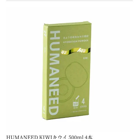
HUMANEED KIWIキウイ 500ml 4本