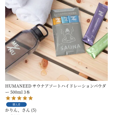
HUMANEED サウナアソートハイドレーションパウダ
ー 500ml 3本
購入者
かりん、
5