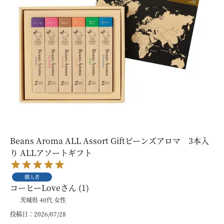
Beans Aroma ALL Assort Giftビーンズアロマ 3本入
り ALLアソートギフト
購入者
コーヒーLove
1
茨城県
40代
女性
投稿日
2026/07/28