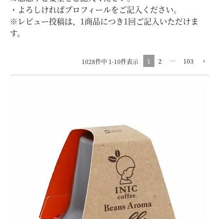
・よろしければプロフィールをご記入ください。
※レビュー投稿は、1商品につき1回ご記入いただけま
す。
1
2
…
103
1028
件中
1
-
10
件表示