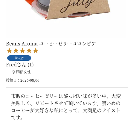
Beans Aroma コーヒーゼリーコロンビア
購入者
Fred
1
京都府
女性
投稿日
2026/08/06
市販のコーヒーゼリーは酸っぱい味が多い中、大変
美味しく、リピートさせて頂いています。濃いめの
コーヒーが大好きな私にとって、大満足のテイスト
です。