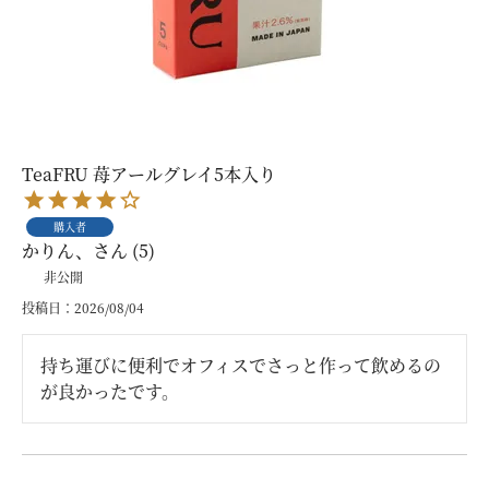
TeaFRU 苺アールグレイ5本入り
購入者
かりん、
5
非公開
投稿日
2026/08/04
持ち運びに便利でオフィスでさっと作って飲めるの
が良かったです。