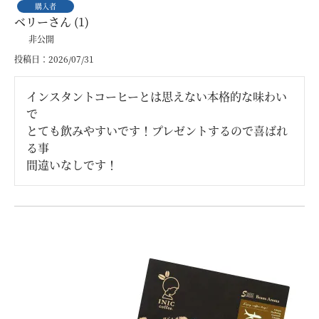
購入者
ベリー
1
非公開
投稿日
2026/07/31
インスタントコーヒーとは思えない本格的な味わい
で

とても飲みやすいです！プレゼントするので喜ばれ
る事

間違いなしです！