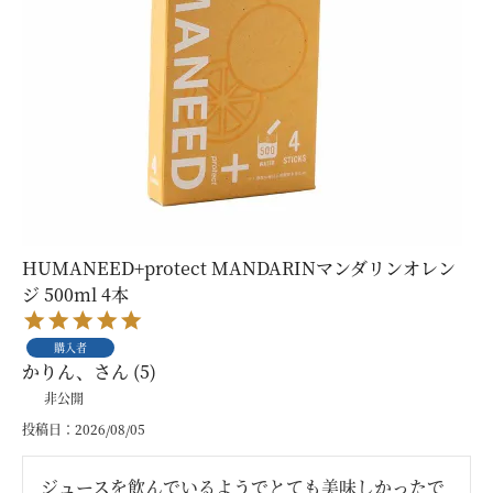
HUMANEED+protect MANDARINマンダリンオレン
ジ 500ml 4本
購入者
かりん、
5
非公開
投稿日
2026/08/05
ジュースを飲んでいるようでとても美味しかったで