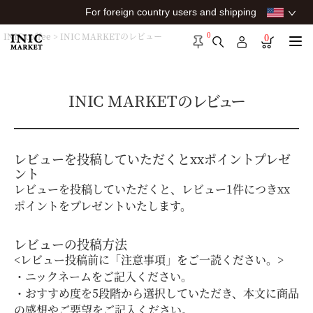
For foreign country users and shipping
0
INIC coffee
INIC MARKETのレビュー
0
INIC MARKETのレビュー
レビューを投稿していただくとxxポイントプレゼ
ント
レビューを投稿していただくと、レビュー1件につきxx
ポイントをプレゼントいたします。
レビューの投稿方法
<レビュー投稿前に「注意事項」をご一読ください。>
・ニックネームをご記入ください。
・おすすめ度を5段階から選択していただき、本文に商品
の感想やご要望をご記入ください。