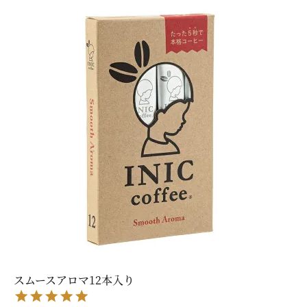
スムースアロマ12本入り