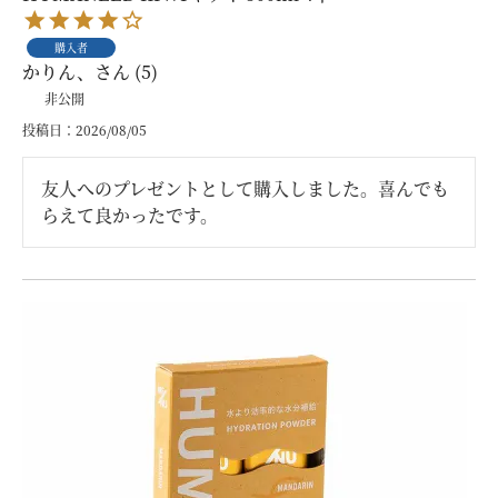
購入者
かりん、
5
非公開
投稿日
2026/08/05
友人へのプレゼントとして購入しました。喜んでも
らえて良かったです。