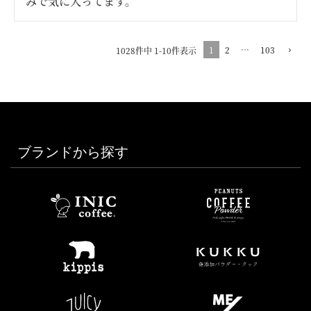
みで気に入ってます。
1
2
…
103
1028
件中
1
-
10
件表示
ブランドから探す