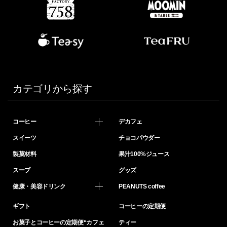
カテゴリから探す
コーヒー
デカフェ
スイーツ
チョコパウダー
製菓材料
果汁100%ジュース
スープ
グッズ
健康・美容ドリンク
PEANUTS coffee
ギフト
コーヒーの定期便
お菓子とコーヒーの定期便“カフェ
ティー