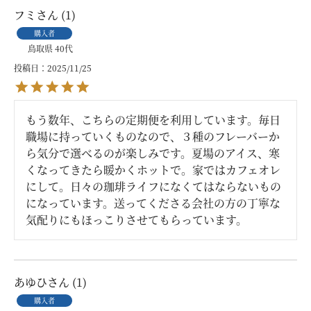
フミ
1
購入者
鳥取県
40代
投稿日
2025/11/25
もう数年、こちらの定期便を利用しています。毎日
職場に持っていくものなので、３種のフレーバーか
ら気分で選べるのが楽しみです。夏場のアイス、寒
くなってきたら暖かくホットで。家ではカフェオレ
にして。日々の珈琲ライフになくてはならないもの
になっています。送ってくださる会社の方の丁寧な
気配りにもほっこりさせてもらっています。
あゆひ
1
購入者