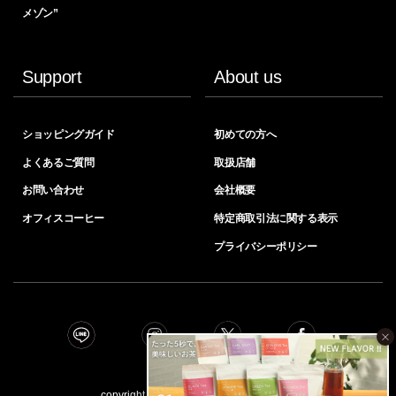
メゾン”
Support
About us
ショッピングガイド
初めての方へ
よくあるご質問
取扱店舗
お問い合わせ
会社概要
オフィスコーヒー
特定商取引法に関する表示
プライバシーポリシー
×
copyright © INIC coﬀee all right reserved