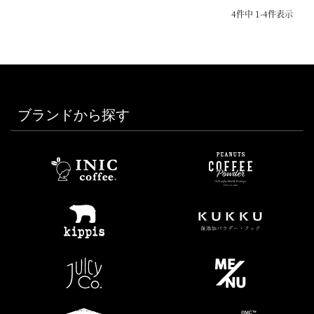
4
件中
1
-
4
件表示
ブランドから探す