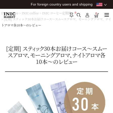
For foreign country users and shipping
0
INIC coffee
INIC coffee
INIC コーヒー定期便
0
[定期] スティック30本お届けコース～スムースアロマ、モーニングアロマ、ナイ
トアロマ各10本～のレビュー
[定期] スティック30本お届けコース～スムー
スアロマ、モーニングアロマ、ナイトアロマ各
10本～のレビュー