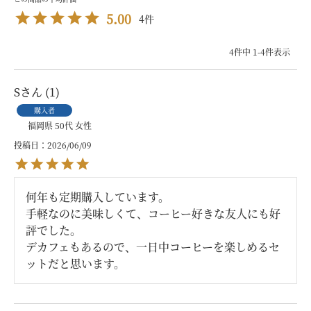
5.00
4
4
件中
1
-
4
件表示
S
1
購入者
福岡県
50代
女性
投稿日
2026/06/09
何年も定期購入しています。

手軽なのに美味しくて、コーヒー好きな友人にも好
評でした。

デカフェもあるので、一日中コーヒーを楽しめるセ
ットだと思います。