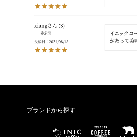
xiang
3
イニックコ
非公開
があって美
投稿日
2024/08/18
ブランドから探す