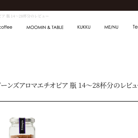
ア 瓶 14～28杯分のレビュー
ビーンズアロマエチオピア 瓶 14～28杯分のレビュ