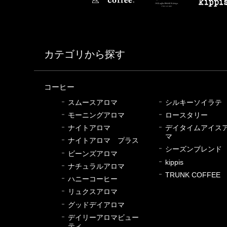
カテゴリから探す
コーヒー
スムースアロマ
シルキーソイラテ
モーニングアロマ
ロースタリー
ナイトアロマ
デイタイムアイス
マ
ナイトアロマ プラス
シーズンブレンド
ビーンズアロマ
kippis
ナチュラルアロマ
TRUNK COFFEE
ハニーコーヒー
リュクスアロマ
グッドデイアロマ
デイリーアロマビュー
ティ