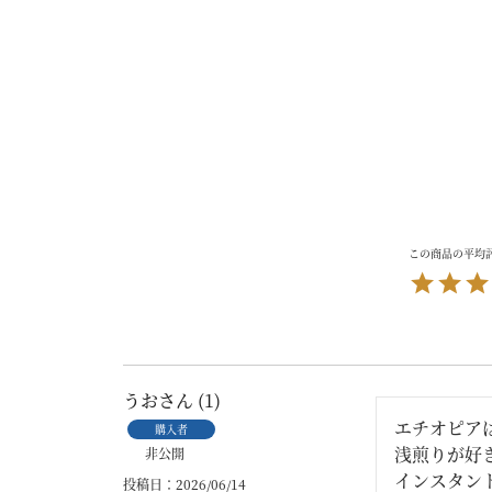
うお
1
エチオピア
購入者
浅煎りが好
非公開
インスタン
投稿日
2026/06/14