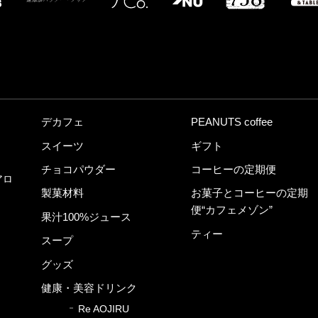
デカフェ
PEANUTS coffee
スイーツ
ギフト
チョコパウダー
コーヒーの定期便
アロ
製菓材料
お菓子とコーヒーの定期
便“カフェメゾン”
果汁100%ジュース
ティー
スープ
グッズ
健康・美容ドリンク
Re AOJIRU