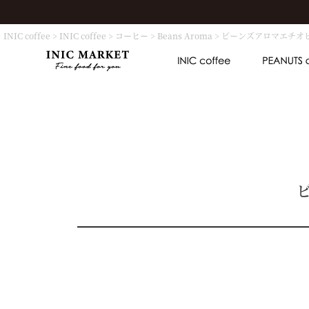
INIC coffee
INIC coffee
コーヒー
Beans Aroma
ビーンズアロマエチオピ