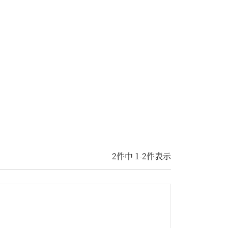
2
件中
1
-
2
件表示