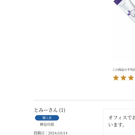
とみー
1
オフィスで
購入者
います。
神奈川県
投稿日
2024/10/14