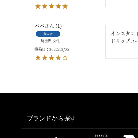
ババ
1
インスタン
購入者
ドリップコ
埼玉県
女性
投稿日
2022/12/05
ブランドから探す