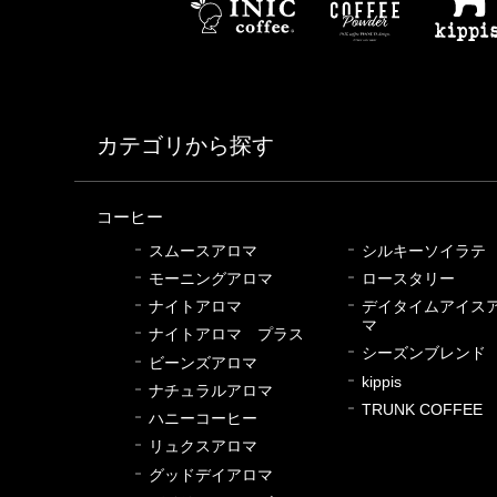
カテゴリから探す
コーヒー
スムースアロマ
シルキーソイラテ
モーニングアロマ
ロースタリー
ナイトアロマ
デイタイムアイス
マ
ナイトアロマ プラス
シーズンブレンド
ビーンズアロマ
kippis
ナチュラルアロマ
TRUNK COFFEE
ハニーコーヒー
リュクスアロマ
グッドデイアロマ