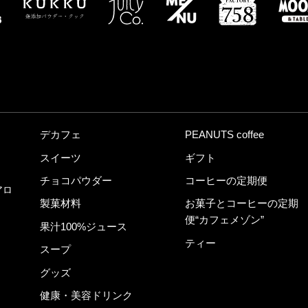
デカフェ
PEANUTS coffee
スイーツ
ギフト
チョコパウダー
コーヒーの定期便
アロ
製菓材料
お菓子とコーヒーの定期
便“カフェメゾン”
果汁100%ジュース
ティー
スープ
グッズ
健康・美容ドリンク