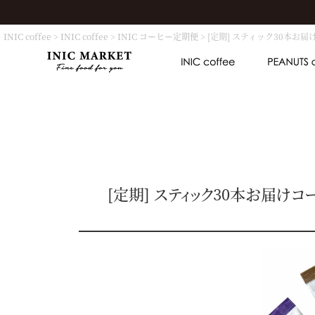
INIC coffee
INIC coffee
INIC コーヒー定期便
[定期] スティック30本お届
[定期] スティック30本お届けコー