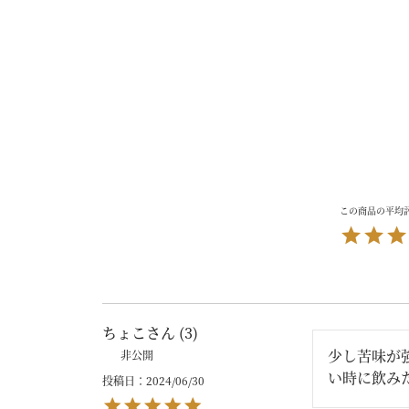
ちょこ
3
少し苦味が
非公開
い時に飲み
投稿日
2024/06/30