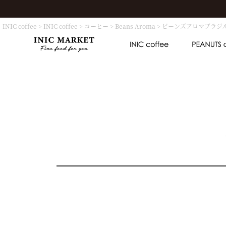
INIC coffee
INIC coffee
コーヒー
Beans Aroma
ビーンズアロマブラジル