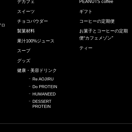
デカフェ
PEANUTS coffee
スイーツ
ギフト
チョコパウダー
コーヒーの定期便
アロ
製菓材料
お菓子とコーヒーの定期
便“カフェメゾン”
果汁100%ジュース
ティー
スープ
グッズ
健康・美容ドリンク
Re AOJIRU
Do PROTEIN
HUMANEED
DESSERT
PROTEIN