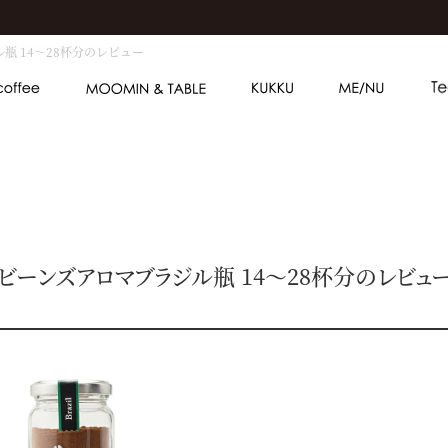
瓶 14～28杯分のレビュー
ビーンズアロマブラジル瓶 14～28杯分のレビュ