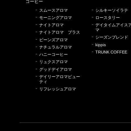
コーヒー
スムースアロマ
シルキーソイラテ
モーニングアロマ
ロースタリー
ナイトアロマ
デイタイムアイス
マ
ナイトアロマ プラス
シーズンブレンド
ビーンズアロマ
kippis
ナチュラルアロマ
TRUNK COFFEE
ハニーコーヒー
リュクスアロマ
グッドデイアロマ
デイリーアロマビュー
ティ
リフレッシュアロマ