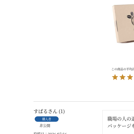
すばる
1
職場の人の
購入者
パッケージ
非公開
投稿日
2026/07/16