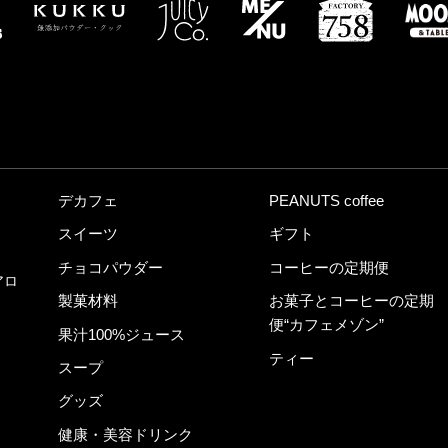
デカフェ
PEANUTS coffee
スイーツ
ギフト
チョコパウダー
コーヒーの定期便
アロ
製菓材料
お菓子とコーヒーの定期
便“カフェメゾン”
果汁100%ジュース
ティー
スープ
グッズ
健康・美容ドリンク