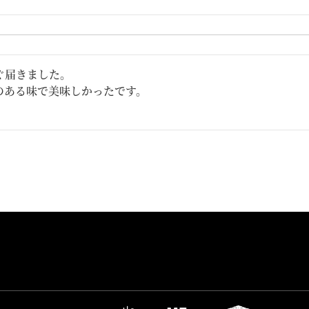
ぐ届きました。

のある味で美味しかったです。