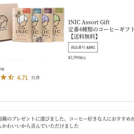
INIC Assort Gift
定番4種類のコーヒーギフ
【送料無料】
商品番号
A001
¥
2,990
税込
4.71
31
退職のプレゼントに選びました。コーヒー好きな人におすすめか
もかわいいから喜んでいただけました