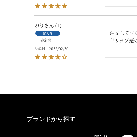
のり
1
注文してす
購入者
ドリップ感
非公開
投稿日
2023/02/20
ブランドから探す