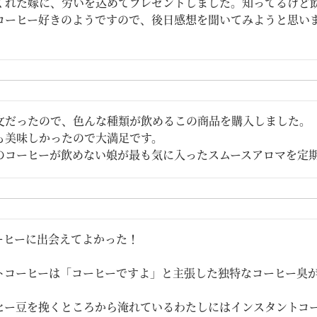
くれた嫁に、労いを込めてプレゼントしました。知ってるけど
コーヒー好きのようですので、後日感想を聞いてみようと思い
文だったので、色んな種類が飲めるこの商品を購入しました。

も美味しかったので大満足です。

のコーヒーが飲めない娘が最も気に入ったスムースアロマを定
ーヒーに出会えてよかった！

トコーヒーは「コーヒーですよ」と主張した独特なコーヒー臭が
ヒー豆を挽くところから淹れているわたしにはインスタントコー