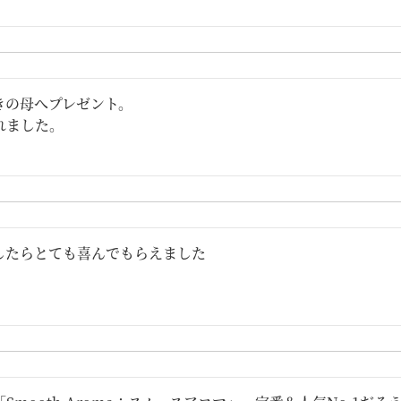
きの母へプレゼント。

れました。
したらとても喜んでもらえました