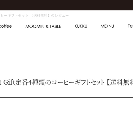
種類のコーヒーギフトセット 【送料無料】のレビュー
sort Gift定番4種類のコーヒーギフトセット 【送料