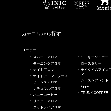
カテゴリから探す
コーヒー
スムースアロマ
シルキーソイラテ
モーニングアロマ
ロースタリー
ナイトアロマ
デイタイムアイス
マ
ナイトアロマ プラス
シーズンブレンド
ビーンズアロマ
kippis
ナチュラルアロマ
TRUNK COFFEE
ハニーコーヒー
リュクスアロマ
グッドデイアロマ