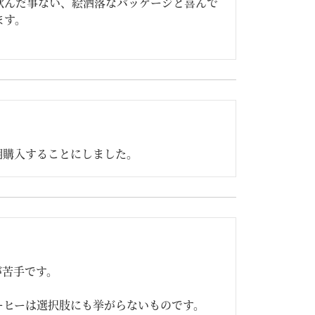
飲んだ事ない、絵洒落なパッケージと喜んで
ます。
期購入することにしました。
苦手です。

ヒーは選択肢にも挙がらないものです。
