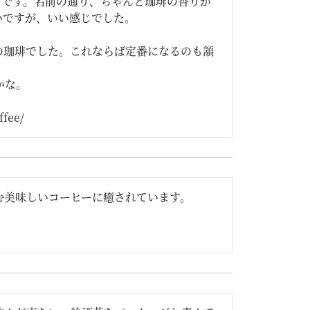
だそうです。名前の通り、ちゃんと珈琲の香りが
ですが、いい感じでした。

の珈琲でした。これならば定番になるのも頷
な。

fee/
む美味しいコーヒーに癒されています。