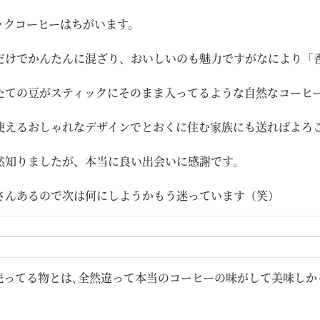
ックコーヒーはちがいます。

だけでかんたんに混ざり、おいしいのも魅力ですがなにより「香
たての豆がスティックにそのまま入ってるような自然なコーヒー
使えるおしゃれなデザインでとおくに住む家族にも送ればよろこ
然知りましたが、本当に良い出会いに感謝です。

さんあるので次は何にしようかもう迷っています（笑）
売ってる物とは､全然違って本当のコーヒーの味がして美味しか