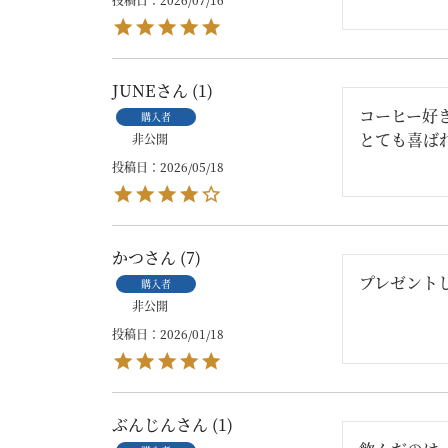
JUNE
1
コーヒー好
購入者
とても喜ば
非公開
投稿日
2026/05/18
かつ
7
プレゼント
購入者
非公開
投稿日
2026/01/18
ぶんじん
1