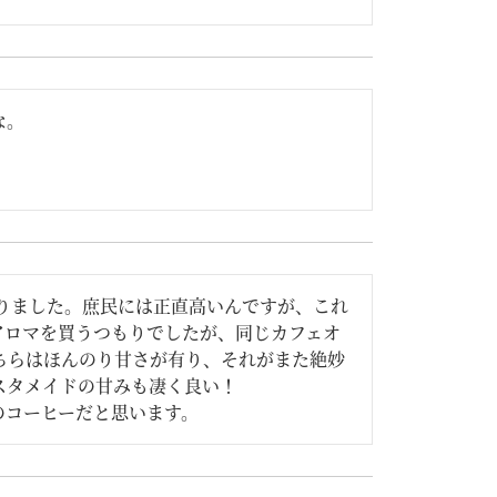
な。
なりました。庶民には正直高いんですが、これ
アロマを買うつもりでしたが、同じカフェオ
ちらはほんのり甘さが有り、それがまた絶妙
タメイドの甘みも凄く良い！

のコーヒーだと思います。