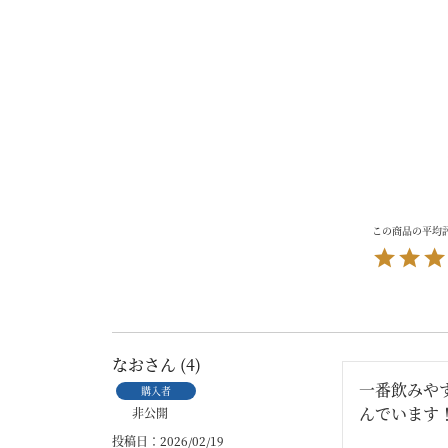
なお
4
一番飲みや
購入者
んでいます
非公開
投稿日
2026/02/19