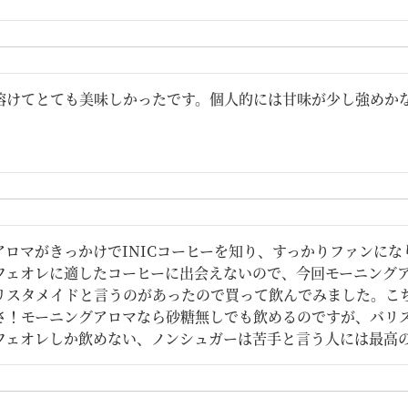
溶けてとても美味しかったです。個人的には甘味が少し強めか
アロマがきっかけでINICコーヒーを知り、すっかりファンに
フェオレに適したコーヒーに出会えないので、今回モーニング
リスタメイドと言うのがあったので買って飲んでみました。こ
さ！モーニングアロマなら砂糖無しでも飲めるのですが、バリス
フェオレしか飲めない、ノンシュガーは苦手と言う人には最高