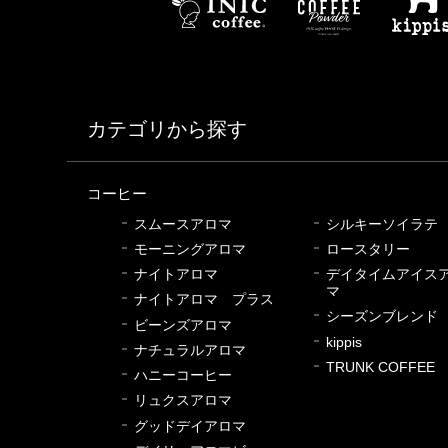
カテゴリから探す
コーヒー
スムースアロマ
シルキーソイラテ
モーニングアロマ
ロースタリー
ナイトアロマ
デイタイムアイス
マ
ナイトアロマ プラス
シーズンブレンド
ビーンズアロマ
kippis
ナチュラルアロマ
TRUNK COFFEE
ハニーコーヒー
リュクスアロマ
グッドデイアロマ