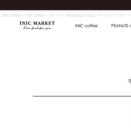
INIC coffee
INIC coffee
コーヒー
Morning Aroma
モーニングアロマ 