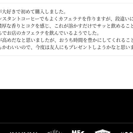
が大好きで初めて購入しました。

ンスタントコーヒーでもよくカフェラテを作りますが、段違いに
濃厚な香りとコクを感じ、これが溶かすだけでサッと飲めること
ちでお店のカフェラテを飲んでいるようでした。

が高めだなと思いましたが、おうち時間を豊かにしてくれること
もかわいいので、今度は友人にもプレゼントしようかなと思い