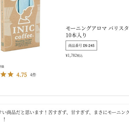
モーニングアロマ バリス
10本入り
商品番号
IN-245
¥
1,782
税込
4.75
4
すい商品だと思います！苦すぎず、甘すぎず、まさにモーニン
！！