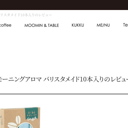
バリスタメイド10本入りのレビュー
モーニングアロマ バリスタメイド10本入りのレビュ