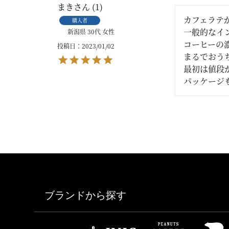
まき
1
カフェラテ
購入者
一般的なイ
新潟県
30代
女性
コーヒーの
投稿日
2023/01/02
まるでおう
最初は値段
パッケージ
ブランドから探す