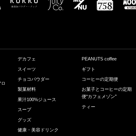
デカフェ
PEANUTS coffee
スイーツ
ギフト
チョコパウダー
コーヒーの定期便
アロ
製菓材料
お菓子とコーヒーの定期
便“カフェメゾン”
果汁100%ジュース
ティー
スープ
グッズ
健康・美容ドリンク