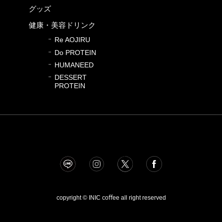
グッズ
健康・美容ドリンク
Re AOJIRU
Do PROTEIN
HUMANEED
DESSERT
PROTEIN
copyright © INIC coﬀee all right reserved