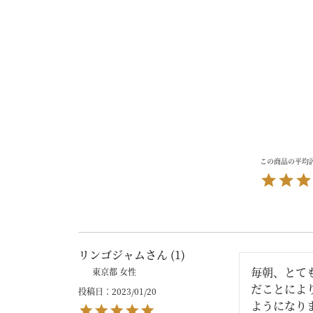
リンゴジャム
1
毎朝、とて
東京都
女性
だことによ
投稿日
2023/01/20
ようになり