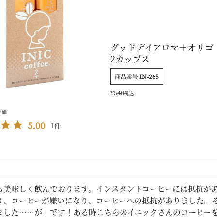
グッドデイアロマ＋オリゴ
2カップス
商品番号
IN-265
¥
540
税込
5.00
1
も美味しく飲んでおります。インスタントコーヒーには抵抗が
り、コーヒーが嫌いになり、コーヒーへの抵抗がありました。
ました……が！です！ある時こちらのイニックさんのコーヒー