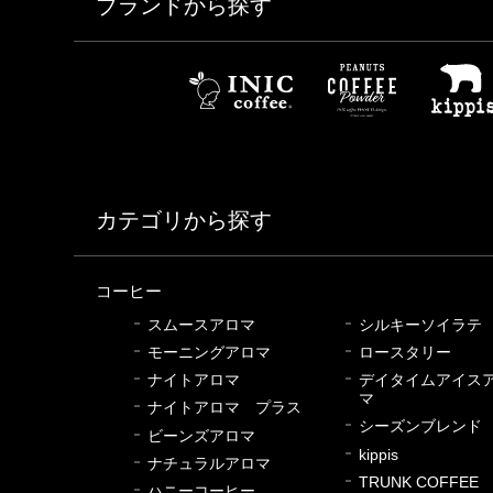
ブランドから探す
カテゴリから探す
コーヒー
スムースアロマ
シルキーソイラテ
モーニングアロマ
ロースタリー
ナイトアロマ
デイタイムアイス
マ
ナイトアロマ プラス
シーズンブレンド
ビーンズアロマ
kippis
ナチュラルアロマ
TRUNK COFFEE
ハニーコーヒー