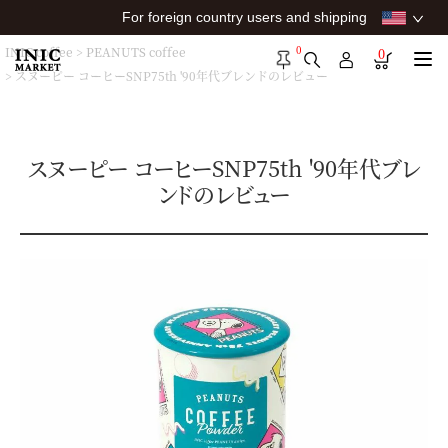
For foreign country users and shipping
0
INIC coffee
PEANUTS coffee
0
スヌーピー コーヒーSNP75th '90年代ブレンドのレビュー
スヌーピー コーヒーSNP75th '90年代ブレ
ンドのレビュー