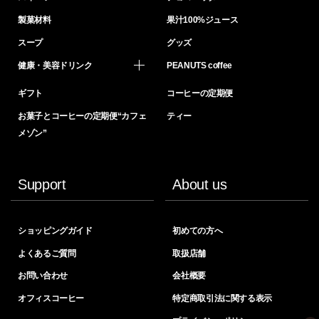
製菓材料
果汁100%ジュース
スープ
グッズ
健康・美容ドリンク
PEANUTS coffee
ギフト
コーヒーの定期便
お菓子とコーヒーの定期便“カフェ
ティー
メゾン”
Support
About us
ショッピングガイド
初めての方へ
よくあるご質問
取扱店舗
お問い合わせ
会社概要
オフィスコーヒー
特定商取引法に関する表示