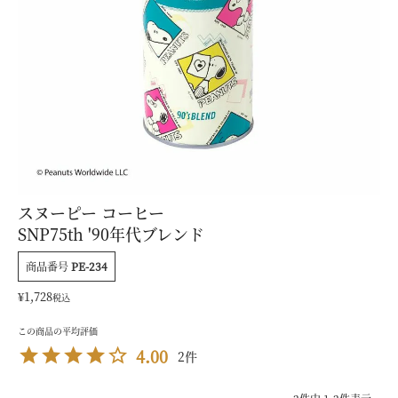
スヌーピー コーヒー
SNP75th '90年代ブレンド
商品番号
PE-234
¥
1,728
税込
4.00
2