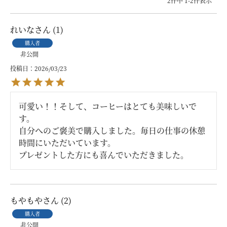
2
件中
1
-
2
件表示
れいな
1
購入者
非公開
投稿日
2026/03/23
可愛い！！そして、コーヒーはとても美味しいで
す。

自分へのご褒美で購入しました。毎日の仕事の休憩
時間にいただいています。

プレゼントした方にも喜んでいただきました。
もやもや
2
購入者
非公開