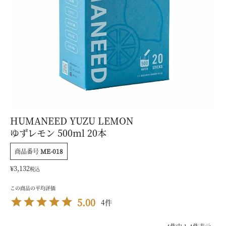
HUMANEED YUZU LEMON
ゆずレモン 500ml 20本
商品番号
ME-018
¥
3,132
税込
5.00
4