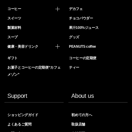
コーヒー
デカフェ
スイーツ
チョコパウダー
製菓材料
果汁100%ジュース
スープ
グッズ
健康・美容ドリンク
PEANUTS coffee
ギフト
コーヒーの定期便
お菓子とコーヒーの定期便“カフェ
ティー
メゾン”
Support
About us
ショッピングガイド
初めての方へ
よくあるご質問
取扱店舗