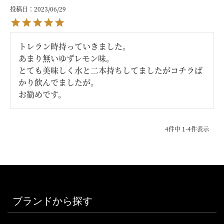
投稿日
2023/06/29
トレラン時持っていきました。

あまり無いゆずレモン味。

とても美味しく水と二本持ちしてましたがコチラば
かり飲んでましたが。

お勧めです。
4
件中
1
-
4
件表示
ブランドから探す