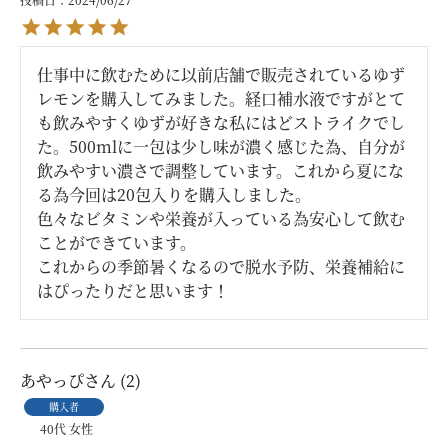
仕事中に飲むために以前店舗で販売されているゆず
レモンを購入してみました。経口補水液ですがとて
も飲みやすくゆずが好きな私にはどストライクでし
た。500mlに一包は少し味が濃く感じた為、自分が
飲みやすい濃さで調整しています。これから夏にな
る為今回は20包入りを購入しました。

色々なビタミンや栄養が入っている為安心して飲む
ことができています。

これからの季節暑くなるので脱水予防、栄養補給に
はぴったりだと思います！
あやっぴ
2
購入者
40代
女性