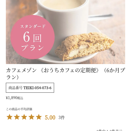
カフェメゾン 《おうちカフェの定期便》（6か月プ
ラン）
商品番号
TEIKI-054-073-6
¥
1,890
税込
5.00
3