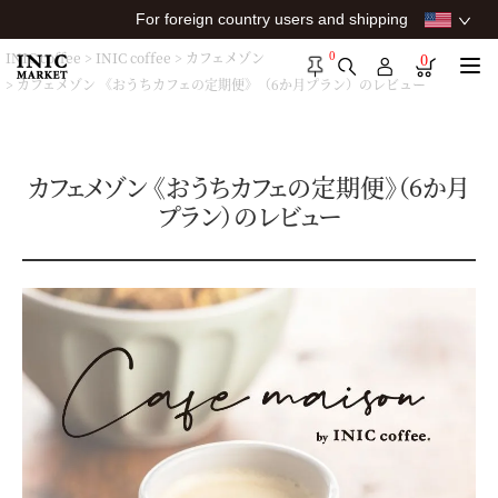
For foreign country users and shipping
0
INIC coffee
INIC coffee
カフェメゾン
0
カフェメゾン 《おうちカフェの定期便》（6か月プラン）のレビュー
カフェメゾン 《おうちカフェの定期便》（6か月
プラン）のレビュー