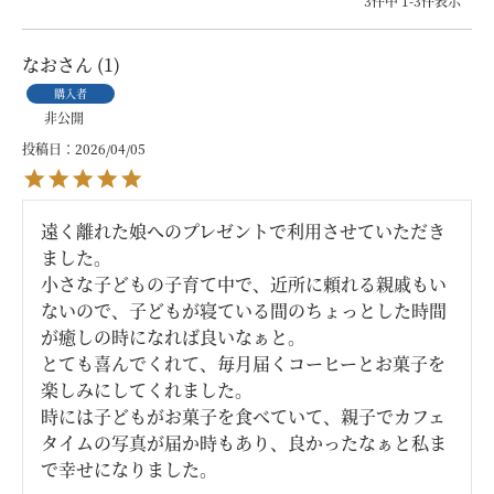
3
件中
1
-
3
件表示
なお
1
購入者
非公開
投稿日
2026/04/05
遠く離れた娘へのプレゼントで利用させていただき
ました。

小さな子どもの子育て中で、近所に頼れる親戚もい
ないので、子どもが寝ている間のちょっとした時間
が癒しの時になれば良いなぁと。

とても喜んでくれて、毎月届くコーヒーとお菓子を
楽しみにしてくれました。

時には子どもがお菓子を食べていて、親子でカフェ
タイムの写真が届か時もあり、良かったなぁと私ま
で幸せになりました。