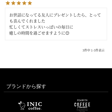
お世話になってる友人にプレゼントしたら、とって
も喜んでくれました

忙しくてストレスいっぱいの毎日に

癒しの時間を過ごせますように😊
3
件中
1
-
3
件表示
ブランドから探す