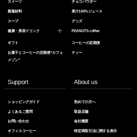
スイーツ
チョコパウダー
製菓材料
果汁100%ジュース
スープ
グッズ
健康・美容ドリンク
PEANUTS coffee
ギフト
コーヒーの定期便
お菓子とコーヒーの定期便“カフェ
ティー
メゾン”
Support
About us
ショッピングガイド
初めての方へ
よくあるご質問
取扱店舗
お問い合わせ
会社概要
オフィスコーヒー
特定商取引法に関する表示