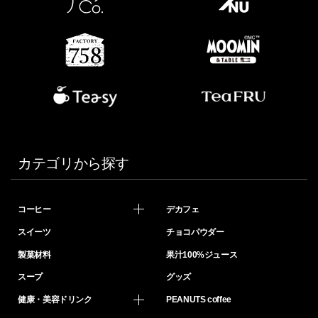
カテゴリから探す
コーヒー
デカフェ
スイーツ
チョコパウダー
製菓材料
果汁100%ジュース
スープ
グッズ
健康・美容ドリンク
PEANUTS coffee