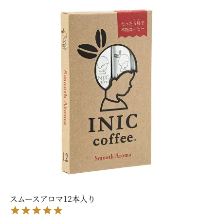
スムースアロマ12本入り