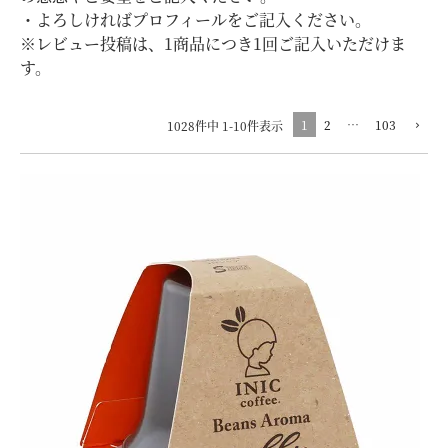
・よろしければプロフィールをご記入ください。
※レビュー投稿は、1商品につき1回ご記入いただけま
す。
1
2
…
103
1028
件中
1
-
10
件表示