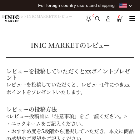
For foreign country users and shipping
0
INIC coffee
INIC MARKETのレビュー
0
INIC MARKETのレビュー
レビューを投稿していただくとxxポイントプレゼ
ント
レビューを投稿していただくと、レビュー1件につきxx
ポイントをプレゼントいたします。
レビューの投稿方法
<レビュー投稿前に「注意事項」をご一読ください。>
・ニックネームをご記入ください。
・おすすめ度を5段階から選択していただき、本文に商品
の感想やご要望をご記入ください。