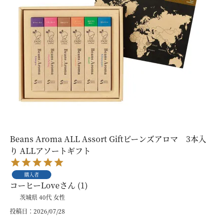
Beans Aroma ALL Assort Giftビーンズアロマ 3本入
り ALLアソートギフト
購入者
コーヒーLove
1
茨城県
40代
女性
投稿日
2026/07/28