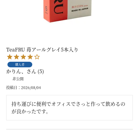
TeaFRU 苺アールグレイ5本入り
購入者
かりん、
5
非公開
投稿日
2026/08/04
持ち運びに便利でオフィスでさっと作って飲めるの
が良かったです。