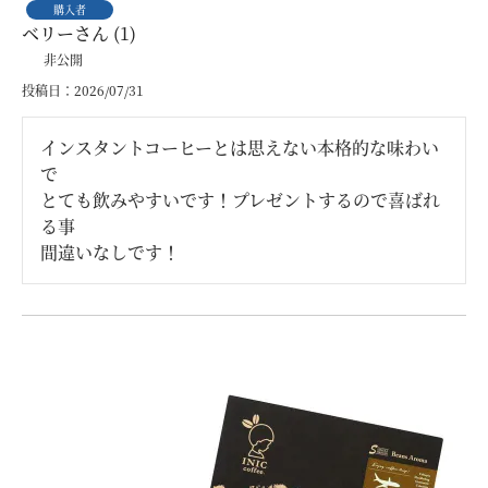
購入者
ベリー
1
非公開
投稿日
2026/07/31
インスタントコーヒーとは思えない本格的な味わい
で

とても飲みやすいです！プレゼントするので喜ばれ
る事

間違いなしです！