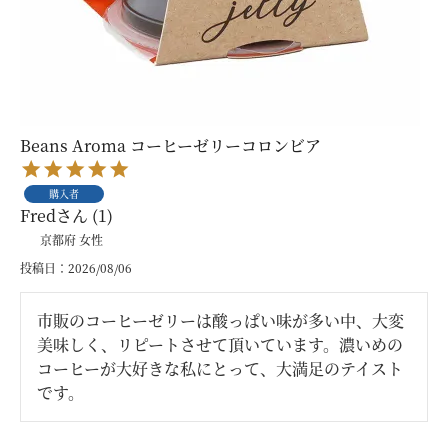
Beans Aroma コーヒーゼリーコロンビア
購入者
Fred
1
京都府
女性
投稿日
2026/08/06
市販のコーヒーゼリーは酸っぱい味が多い中、大変
美味しく、リピートさせて頂いています。濃いめの
コーヒーが大好きな私にとって、大満足のテイスト
です。