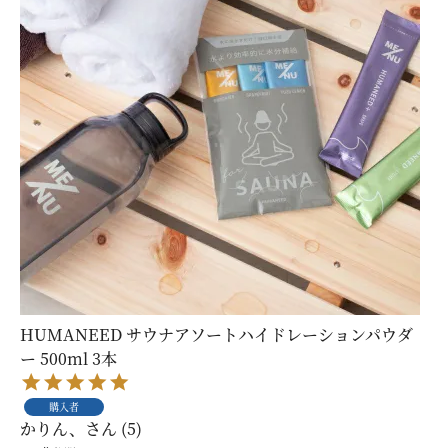
HUMANEED サウナアソートハイドレーションパウダ
ー 500ml 3本
購入者
かりん、
5