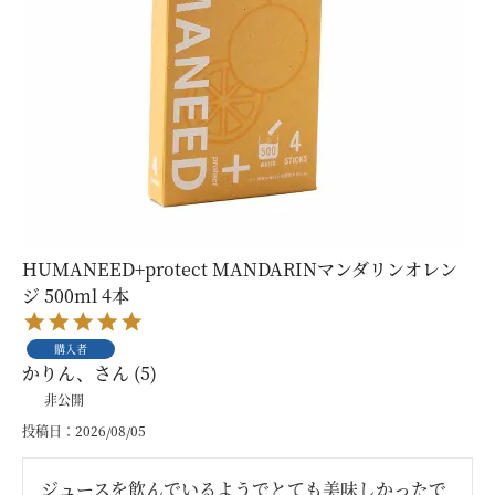
HUMANEED+protect MANDARINマンダリンオレン
ジ 500ml 4本
購入者
かりん、
5
非公開
投稿日
2026/08/05
ジュースを飲んでいるようでとても美味しかったで