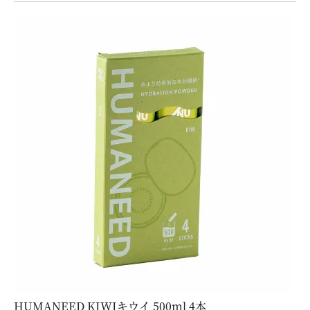
HUMANEED KIWIキウイ 500ml 4本