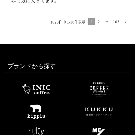
みで気に入ってます。
1
2
…
103
1028
件中
1
-
10
件表示
ブランドから探す