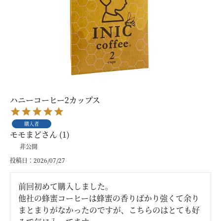
ハニーコーヒー2カップス
購入者
モモまど
1
非公開
投稿日
2026/07/27
前回初めて購入しました。

他社の蜂蜜コーヒーは蜂蜜の香りばかり強くて余り
まとまりがなかったのですが、こちらのはとても好