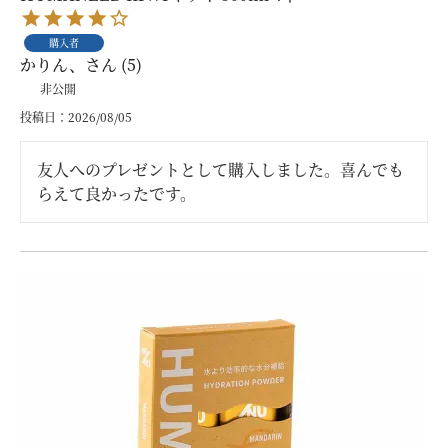
購入者
かりん、
5
非公開
投稿日
2026/08/05
友人へのプレゼントとして購入しました。喜んでも
らえて良かったです。