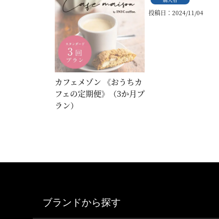
投稿日
2024/11/04
カフェメゾン 《おうちカ
フェの定期便》（3か月プ
ラン）
ブランドから探す