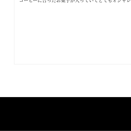
コーヒーに合ったお菓子が入っていてとてもオシャレ