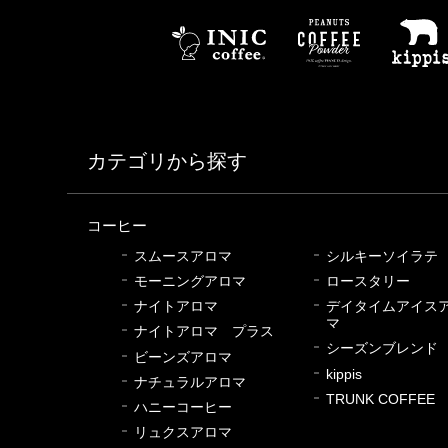
カテゴリから探す
コーヒー
スムースアロマ
シルキーソイラテ
モーニングアロマ
ロースタリー
ナイトアロマ
デイタイムアイス
マ
ナイトアロマ プラス
シーズンブレンド
ビーンズアロマ
kippis
ナチュラルアロマ
TRUNK COFFEE
ハニーコーヒー
リュクスアロマ