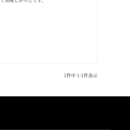
で美味しかったです。
1
件中
1
-
1
件表示