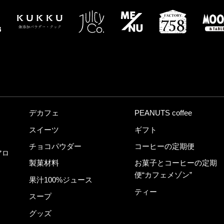
デカフェ
PEANUTS coffee
スイーツ
ギフト
チョコパウダー
コーヒーの定期便
アロ
製菓材料
お菓子とコーヒーの定期
便“カフェメゾン”
果汁100%ジュース
ティー
スープ
グッズ