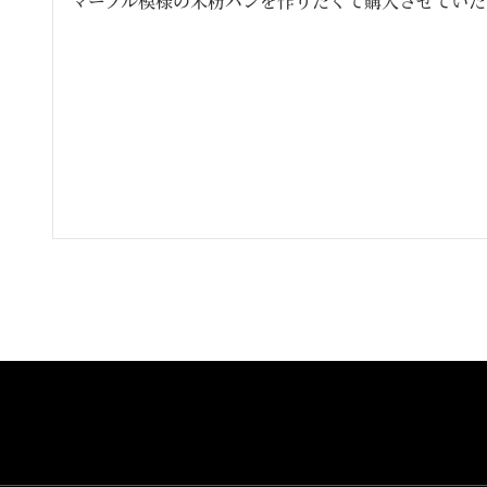
マーブル模様の米粉パンを作りたくて購入させていた