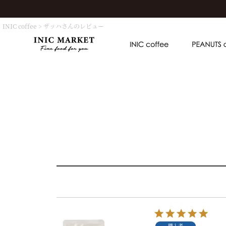
INIC coffee
ザッハさんのレビュー
購入者