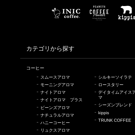
カテゴリから探す
コーヒー
スムースアロマ
シルキーソイラテ
モーニングアロマ
ロースタリー
ナイトアロマ
デイタイムアイス
マ
ナイトアロマ プラス
シーズンブレンド
ビーンズアロマ
kippis
ナチュラルアロマ
TRUNK COFFEE
ハニーコーヒー
リュクスアロマ