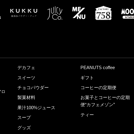
デカフェ
PEANUTS coffee
スイーツ
ギフト
チョコパウダー
コーヒーの定期便
アロ
製菓材料
お菓子とコーヒーの定期
便“カフェメゾン”
果汁100%ジュース
ティー
スープ
グッズ