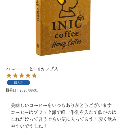
ハニーコーヒー6カップス
購入者
投稿日
2025/08/31
美味しいコーヒーをいつもありがとうございます！

コーヒーはブラック派で唯一牛乳を入れて飲むのは
これだけって言うぐらい気に入ってます！凄く飲み
やすいですしね！
