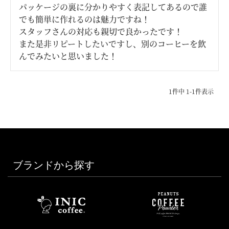
パッケージの裏に分かりやすく表記してあるので誰
でも簡単に作れるのは魅力ですね！

スタッフさんの対応も親切で良かったです！

また是非リピートしたいですし、別のコーヒーを飲
んでみたいと思いました！
1
件中
1
-
1
件表示
ブランドから探す