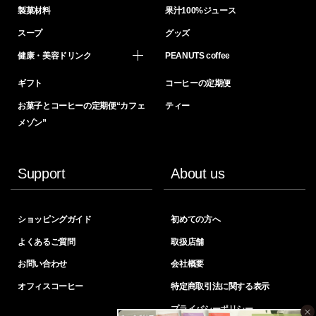
製菓材料
果汁100%ジュース
スープ
グッズ
健康・美容ドリンク
PEANUTS coffee
ギフト
コーヒーの定期便
お菓子とコーヒーの定期便“カフェ
ティー
メゾン”
Support
About us
ショッピングガイド
初めての方へ
よくあるご質問
取扱店舗
お問い合わせ
会社概要
オフィスコーヒー
特定商取引法に関する表示
プライバシーポリシー
×