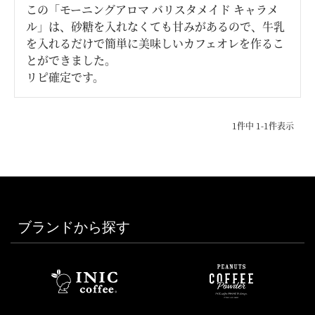
この「モーニングアロマ バリスタメイド キャラメ
ル」は、砂糖を入れなくても甘みがあるので、牛乳
を入れるだけで簡単に美味しいカフェオレを作るこ
とができました。

リピ確定です。
1
件中
1
-
1
件表示
ブランドから探す