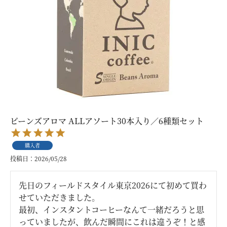
ビーンズアロマ ALLアソート30本入り／6種類セット
購入者
投稿日
2026/05/28
先日のフィールドスタイル東京2026にて初めて買わ
せていただきました。

最初、インスタントコーヒーなんて一緒だろうと思
っていましたが、飲んだ瞬間にこれは違うぞ！と感