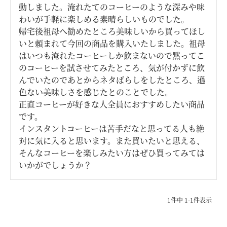
動しました。淹れたてのコーヒーのような深みや味
わいが手軽に楽しめる素晴らしいものでした。

帰宅後祖母へ勧めたところ美味しいから買ってほし
いと頼まれて今回の商品を購入いたしました。祖母
はいつも淹れたコーヒーしか飲まないので黙ってこ
のコーヒーを試させてみたところ、気が付かずに飲
んでいたのであとからネタばらしをしたところ、遜
色ない美味しさを感じたとのことでした。

正直コーヒーが好きな人全員におすすめしたい商品
です。

インスタントコーヒーは苦手だなと思ってる人も絶
対に気に入ると思います。また買いたいと思える、
そんなコーヒーを楽しみたい方はぜひ買ってみては
1
件中
1
-
1
件表示