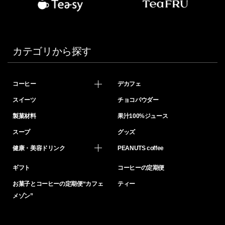
カテゴリから探す
コーヒー
デカフェ
スイーツ
チョコパウダー
製菓材料
果汁100%ジュース
スープ
グッズ
健康・美容ドリンク
PEANUTS coffee
ギフト
コーヒーの定期便
お菓子とコーヒーの定期便“カフェ
ティー
メゾン”