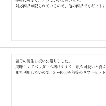
手軽に可愛く、エコでいいと思います。

対応商品が限られているので、他の商品でもギフト
義母の誕生日祝いに贈りました。

美味しくてパウダーも溶けやすく、瓶も可愛いと喜ん
また利用したいので、3〜4000円前後のギフトセッ