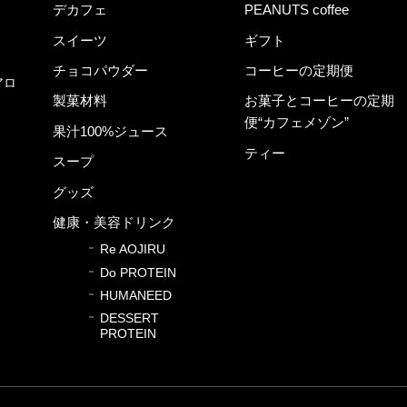
デカフェ
PEANUTS coffee
スイーツ
ギフト
チョコパウダー
コーヒーの定期便
アロ
製菓材料
お菓子とコーヒーの定期
便“カフェメゾン”
果汁100%ジュース
ティー
スープ
グッズ
健康・美容ドリンク
Re AOJIRU
Do PROTEIN
HUMANEED
DESSERT
PROTEIN