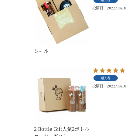
投稿日
2022/08/10
シール
購入者
投稿日
2022/08/10
2 Bottle Gift人気2ボトル