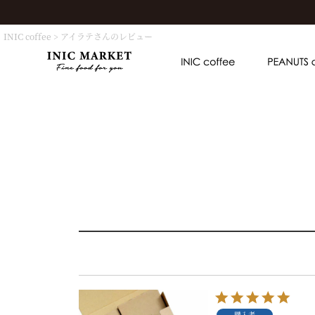
INIC coffee
アイラテさんのレビュー
購入者