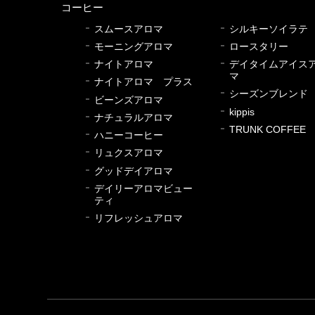
コーヒー
スムースアロマ
シルキーソイラテ
モーニングアロマ
ロースタリー
ナイトアロマ
デイタイムアイス
マ
ナイトアロマ プラス
シーズンブレンド
ビーンズアロマ
kippis
ナチュラルアロマ
TRUNK COFFEE
ハニーコーヒー
リュクスアロマ
グッドデイアロマ
デイリーアロマビュー
ティ
リフレッシュアロマ