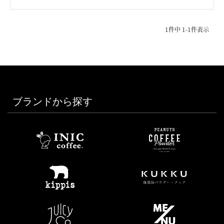
1
件中
1
-
1
件表示
ブランドから探す