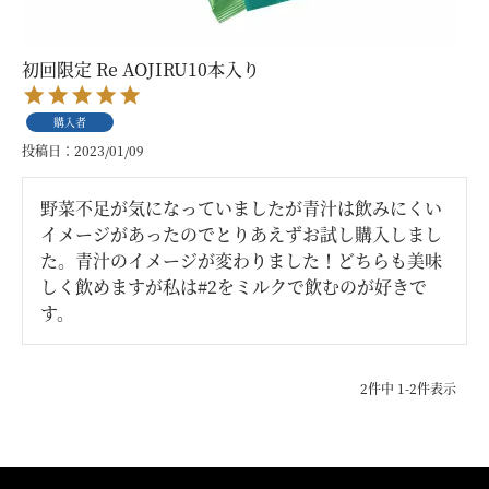
初回限定 Re AOJIRU10本入り
購入者
投稿日
2023/01/09
野菜不足が気になっていましたが青汁は飲みにくい
イメージがあったのでとりあえずお試し購入しまし
た。青汁のイメージが変わりました！どちらも美味
しく飲めますが私は#2をミルクで飲むのが好きで
す。
2
件中
1
-
2
件表示