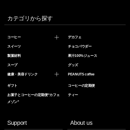
カテゴリから探す
コーヒー
デカフェ
スイーツ
チョコパウダー
製菓材料
果汁100%ジュース
スープ
グッズ
健康・美容ドリンク
PEANUTS coffee
ギフト
コーヒーの定期便
お菓子とコーヒーの定期便“カフェ
ティー
メゾン”
Support
About us