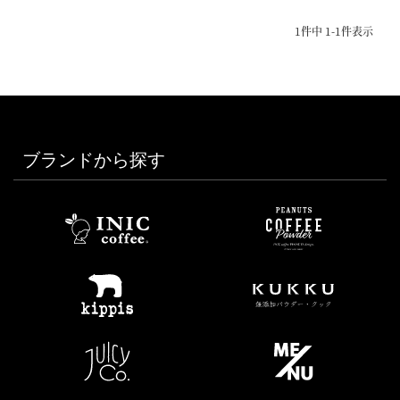
1
件中
1
-
1
件表示
ブランドから探す