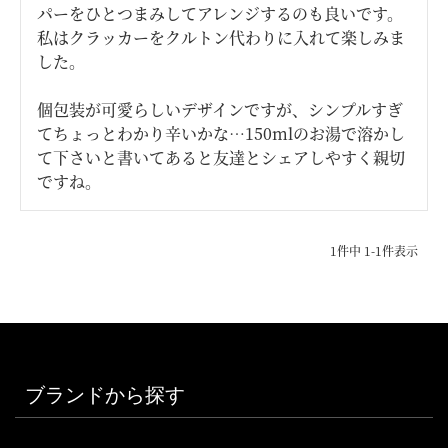
パーをひとつまみしてアレンジするのも良いです。

私はクラッカーをクルトン代わりに入れて楽しみま
した。

個包装が可愛らしいデザインですが、シンプルすぎ
てちょっとわかり辛いかな…150mlのお湯で溶かし
て下さいと書いてあると友達とシェアしやすく親切
ですね。
1
件中
1
-
1
件表示
ブランドから探す