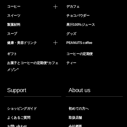
コーヒー
デカフェ
スイーツ
チョコパウダー
製菓材料
果汁100%ジュース
スープ
グッズ
健康・美容ドリンク
PEANUTS coffee
ギフト
コーヒーの定期便
お菓子とコーヒーの定期便“カフェ
ティー
メゾン”
Support
About us
ショッピングガイド
初めての方へ
よくあるご質問
取扱店舗
お問い合わせ
会社概要