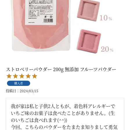
ストロベリーパウダー 200g 無添加 フルーツパウダー
購入者
投稿日
2024/03/15
我が家は私と子供2人ともが、着色料アレルギーで
いちご味のお菓子は食べたことがありません。(生
のいちごは食べれます(^^))

今回、こちらのパウダーをたまたま知りまして勇気