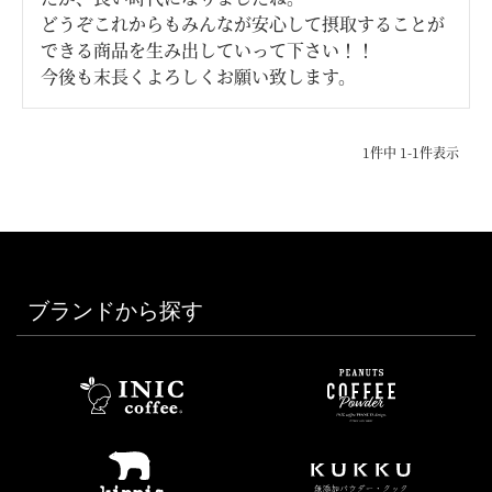
どうぞこれからもみんなが安心して摂取することが
できる商品を生み出していって下さい！！

1
件中
1
-
1
件表示
ブランドから探す