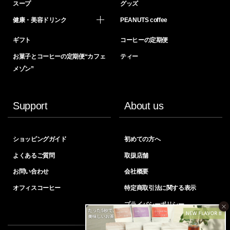
スープ
グッズ
健康・美容ドリンク
PEANUTS coffee
ギフト
コーヒーの定期便
お菓子とコーヒーの定期便“カフェ
ティー
メゾン”
Support
About us
ショッピングガイド
初めての方へ
よくあるご質問
取扱店舗
お問い合わせ
会社概要
オフィスコーヒー
特定商取引法に関する表示
プライバシーポリシー
×