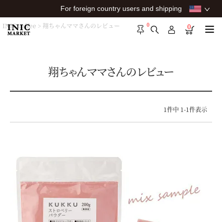
For foreign country users and shipping
0
INIC coffee
翔ちゃんママさんのレビュー
0
翔ちゃんママさんのレビュー
1
件中
1
-
1
件表示