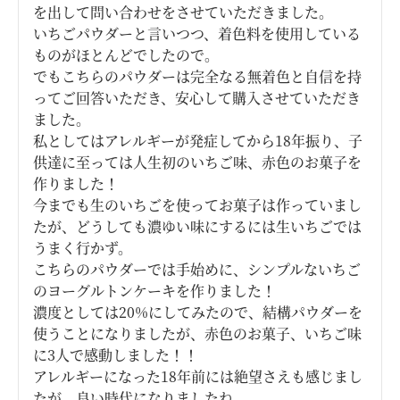
を出して問い合わせをさせていただきました。

いちごパウダーと言いつつ、着色料を使用している
ものがほとんどでしたので。

でもこちらのパウダーは完全なる無着色と自信を持
ってご回答いただき、安心して購入させていただき
ました。

私としてはアレルギーが発症してから18年振り、子
供達に至っては人生初のいちご味、赤色のお菓子を
作りました！

今までも生のいちごを使ってお菓子は作っていまし
たが、どうしても濃ゆい味にするには生いちごでは
うまく行かず。

こちらのパウダーでは手始めに、シンプルないちご
のヨーグルトンケーキを作りました！

濃度としては20%にしてみたので、結構パウダーを
使うことになりましたが、赤色のお菓子、いちご味
に3人で感動しました！！

アレルギーになった18年前には絶望さえも感じまし
たが、良い時代になりましたね。
