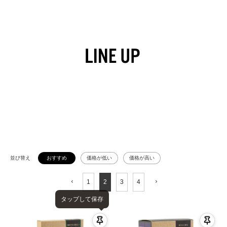
並び替え
おすすめ
価格が低い
価格が高い
1
2
3
4
タップして保存