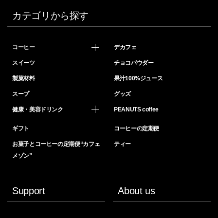
カテゴリから探す
コーヒー
デカフェ
スイーツ
チョコパウダー
製菓材料
果汁100%ジュース
スープ
グッズ
健康・美容ドリンク
PEANUTS coffee
ギフト
コーヒーの定期便
お菓子とコーヒーの定期便“カフェ
ティー
メゾン”
Support
About us