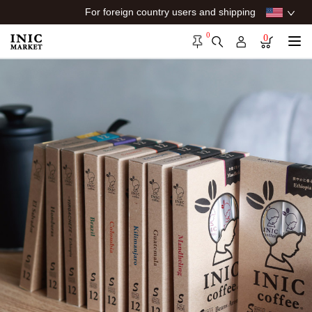
For foreign country users and shipping
0
0