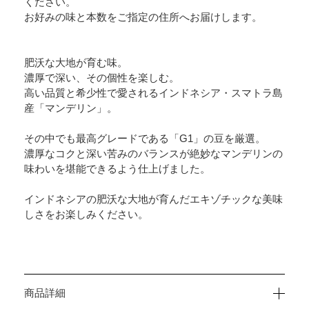
ください。
お好みの味と本数をご指定の住所へお届けします。
肥沃な大地が育む味。
濃厚で深い、その個性を楽しむ。
高い品質と希少性で愛されるインドネシア・スマトラ島
産「マンデリン」。
その中でも最高グレードである「G1」の豆を厳選。
濃厚なコクと深い苦みのバランスが絶妙なマンデリンの
味わいを堪能できるよう仕上げました。
インドネシアの肥沃な大地が育んだエキゾチックな美味
しさをお楽しみください。
商品詳細