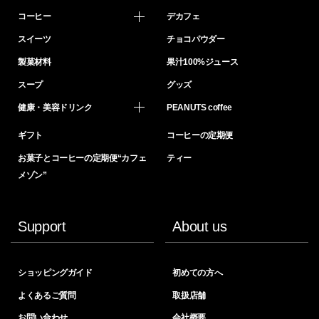
コーヒー
デカフェ
スイーツ
チョコパウダー
製菓材料
果汁100%ジュース
スープ
グッズ
健康・美容ドリンク
PEANUTS coffee
ギフト
コーヒーの定期便
お菓子とコーヒーの定期便“カフェ
ティー
メゾン”
Support
About us
ショッピングガイド
初めての方へ
よくあるご質問
取扱店舗
お問い合わせ
会社概要