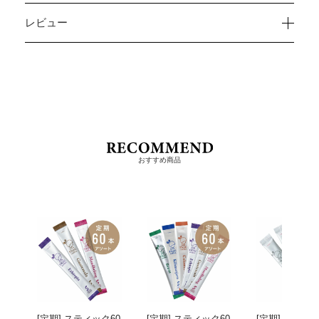
レビュー
おすすめ商品
[定期] スティック60
[定期] スティック60
[定期] スティッ