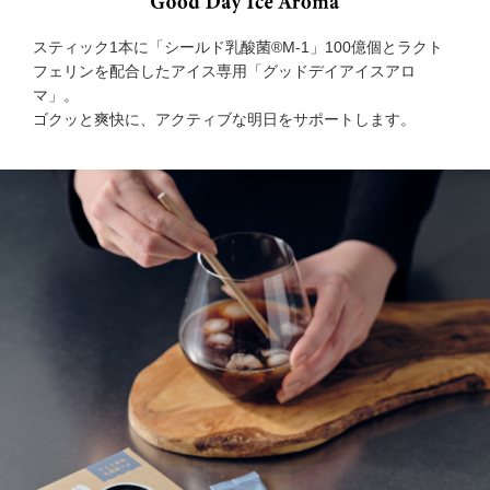
スティック1本に「シールド乳酸菌®M-1」100億個とラクト
フェリンを配合したアイス専用「グッドデイアイスアロ
マ」。
ゴクッと爽快に、アクティブな明日をサポートします。