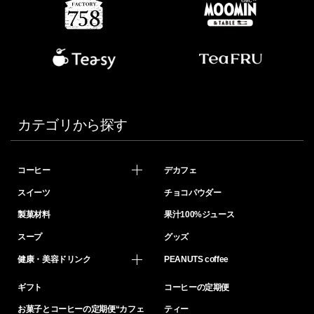
カテゴリから探す
コーヒー
デカフェ
スイーツ
チョコパウダー
製菓材料
果汁100%ジュース
スープ
グッズ
健康・美容ドリンク
PEANUTS coffee
ギフト
コーヒーの定期便
お菓子とコーヒーの定期便“カフェ
ティー