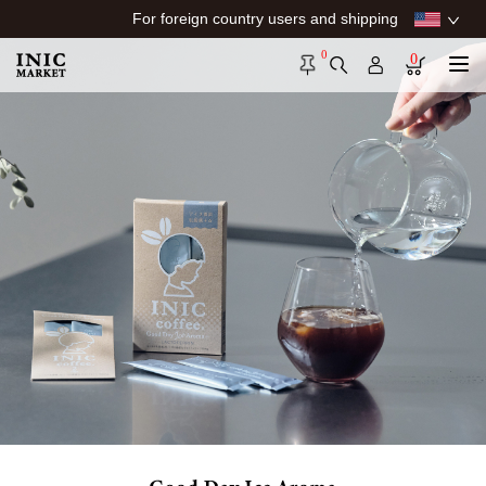
For foreign country users and shipping
0
0