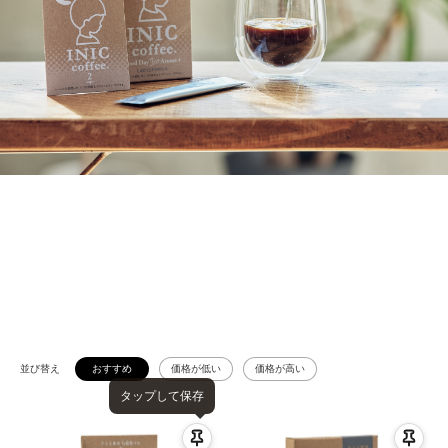
並び替え
おすすめ
価格が低い
価格が高い
タップして保存