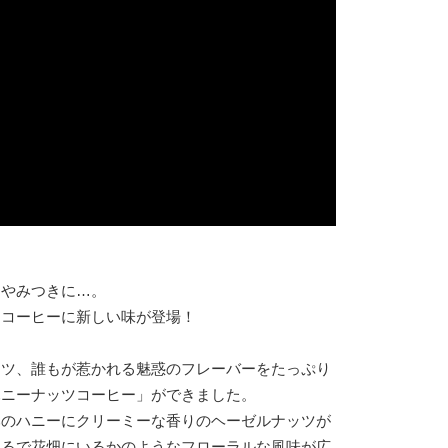
らやみつきに…。
ーコーヒーに新しい味が登場！
ッツ、誰もが惹かれる魅惑のフレーバーをたっぷり
ハニーナッツコーヒー」ができました。
みのハニーにクリーミーな香りのヘーゼルナッツが
まるで花畑にいるかのようなフローラルな風味が広