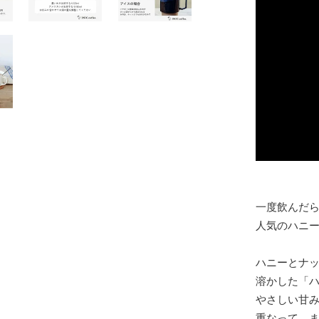
一度飲んだ
人気のハニ
ハニーとナ
溶かした「
やさしい甘
重なって、