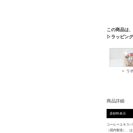
この商品は
▷ラッピン
＞ リ
商品詳細
原材料表示
コーヒーエキスパ
（国内製造）、は