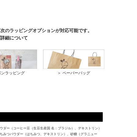
、次のラッピングオプションが対応可能です。
グ詳細について
ボンラッピング
＞ ペーパーバッグ
ウダー（コーヒー豆（生豆生産国 名：ブラジル）、デキストリン）
ちみつパウダー（はちみつ、デキストリン）、砂糖（グラニュー