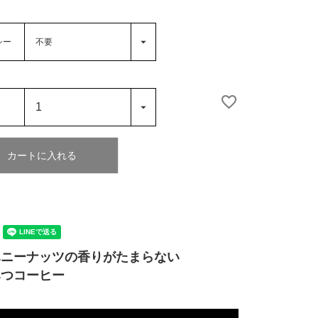
シー
カートに入れる
ハニーナッツの香りがたまらない
みつコーヒー