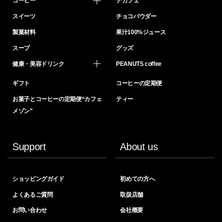
コーヒー
デカフェ
スイーツ
チョコパウダー
製菓材料
果汁100%ジュース
スープ
グッズ
健康・美容ドリンク
PEANUTS coffee
ギフト
コーヒーの定期便
お菓子とコーヒーの定期便“カフェ
ティー
メゾン”
Support
About us
ショッピングガイド
初めての方へ
よくあるご質問
取扱店舗
お問い合わせ
会社概要