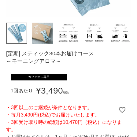
[定期] スティック30本お届けコース
～モーニングアロマ～
カフェオレ専用
¥
3,490
1回あたり
税込
・3回以上のご継続が条件となります。
・毎月3,490円(税込)でお届けいたします。
・3回受け取り時の総額は10,470円（税込）になりま
す。
・お届けサイクルは、1ヶ月または2か月をお選びいただ