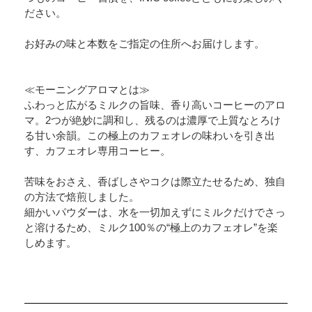
ださい。
お好みの味と本数をご指定の住所へお届けします。
≪モーニングアロマとは≫
ふわっと広がるミルクの旨味、香り高いコーヒーのアロ
マ。2つが絶妙に調和し、残るのは濃厚で上質なとろけ
る甘い余韻。この極上のカフェオレの味わいを引き出
す、カフェオレ専用コーヒー。
苦味をおさえ、香ばしさやコクは際立たせるため、独自
の方法で焙煎しました。
細かいパウダーは、水を一切加えずにミルクだけでさっ
と溶けるため、ミルク100％の“極上のカフェオレ”を楽
しめます。