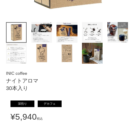
INIC coffee
ナイトアロマ
30本入り
深煎り
デカフェ
¥
5,940
税込