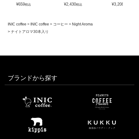
¥
659
¥
2,430
¥
3,208
税込
税込
税込
INIC coffee
INIC coffee
コーヒー
Night Aroma
ナイトアロマ30本入り
ブランドから探す