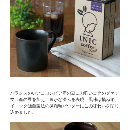
バランスのいいコロンビア産の豆に力強いコクのグァテ
マラ産の豆を加え、豊かな深みを表現。風味は損ねず、
イニック独自製法の微顆粒パウダーにこの味わいを閉じ
込めました。