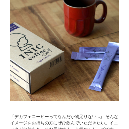
「デカフェコーヒーってなんだか物足りない...」 そんな
イメージをお持ちの方にぜひ飲んでいただきたい。イニ