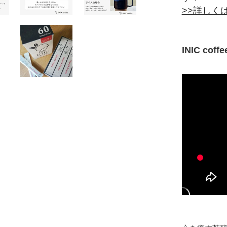
>>詳しく
INIC cof