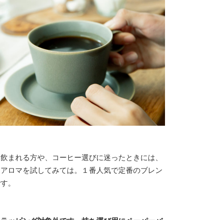
めて飲まれる方や、コーヒー選びに迷ったときには、
スアロマを試してみては。１番人気で定番のブレン
です。