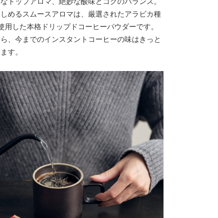
醇なトップアロマ、絶妙な酸味とコクのバランス。
楽しめるスムースアロマは、厳選されたアラビカ種
％使用した本格ドリップドコーヒーパウダーです。
たら、今までのインスタントコーヒーの味はきっと
います。