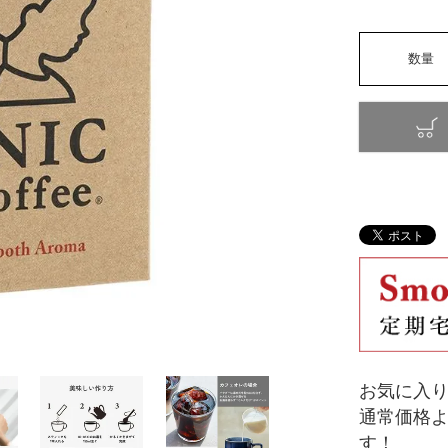
お気に入
通常価格
す！