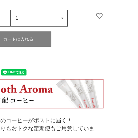
カートに入れる
りのコーヒーがポストに届く！
よりもおトクな定期便もご用意していま