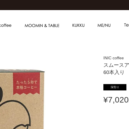
INIC coffee
スムース
60本入り
深煎り
¥
7,020