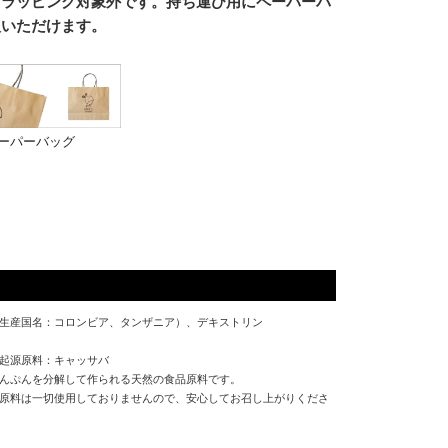
、ラッピング対象外です。持ち運び用にペーパーバ
入いただけます。
ペーパーバッグ
生産国名：コロンビア、タンザニア）、デキストリン
起源原料：キャッサバ
んぷんを分解して作られる天然の食品原料です。
原料は一切使用しておりませんので、安心してお召し上がりくださ