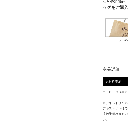
この商品は
ッグをご購
＞ 
商品詳細
原材料表示
コーヒー豆（生豆
※デキストリンの
デキストリンはで
遺伝子組み換えの
い。