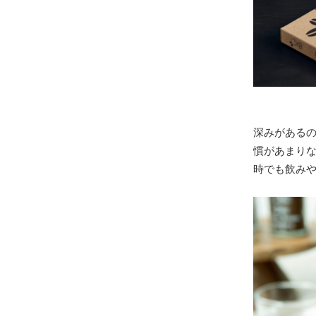
深みがある
慣があまり
時でも飲み