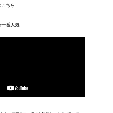
はこちら
fee一番人気