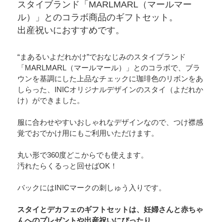
スタイブランド「MARLMARL（マールマー
ル）」とのコラボ商品のギフトセット。
出産祝いにおすすめです。
“まあるいよだれかけ”でおなじみのスタイブランド
「MARLMARL（マールマール）」とのコラボで、ブラ
ウンを基調にした上品なチェックに珈琲色のリボンをあ
しらった、INICオリジナルデザインのスタイ（よだれか
け）ができました。
服に合わせやすいおしゃれなデザインなので、つけ襟感
覚でおでかけ用にもご利用いただけます。
丸い形で360度どこからでも使えます。
汚れたらくるっと回せばOK！
バックにはINICマークの刺しゅう入りです。
スタイとデカフェのギフトセットは、妊婦さんと赤ちゃ
んへのプレゼントや出産祝いにぴったり