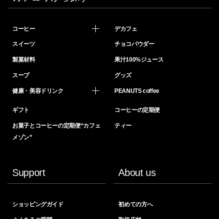
コーヒー
デカフェ
スイーツ
チョコパウダー
製菓材料
果汁100%ジュース
スープ
グッズ
健康・美容ドリンク
PEANUTS coffee
ギフト
コーヒーの定期便
お菓子とコーヒーの定期便“カフェ
ティー
メゾン”
Support
About us
ショッピングガイド
初めての方へ