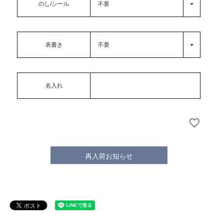
のし/シール
表書き
名入れ
再入荷お知らせ