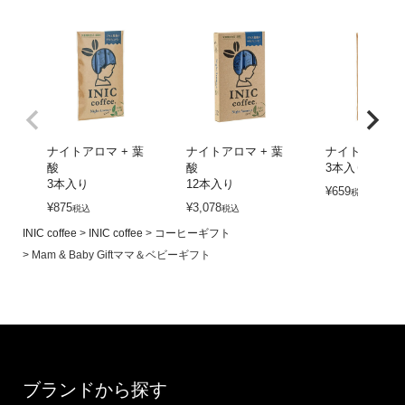
ナイトアロマ + 葉
ナイトアロマ + 葉
ナイトアロマ
酸
酸
3本入り
3本入り
12本入り
¥
659
税込
¥
875
¥
3,078
税込
税込
INIC coffee
INIC coffee
コーヒーギフト
Mam & Baby Giftママ＆ベビーギフト
ブランドから探す