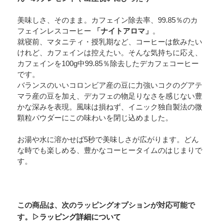
美味しさ、そのまま。カフェイン除去率、99.85％のカ
フェインレスコーヒー
「ナイトアロマ」
。
就寝前、マタニティ・授乳期など、コーヒーは飲みたい
けれど、カフェインは控えたい。そんな気持ちに応え、
カフェインを100g中99.85％除去したデカフェコーヒー
です。
バランスのいいコロンビア産の豆に力強いコクのグアテ
マラ産の豆を加え、デカフェの物足りなさを感じない豊
かな深みを表現。風味は損ねず、イニック独自製法の微
顆粒パウダーにこの味わいを閉じ込めました。
お湯や水に溶かせば5秒で美味しさが広がります。どん
な時でも楽しめる、豊かなコーヒータイムのはじまりで
す。
この商品は、次のラッピングオプションが対応可能で
す。
▷ラッピング詳細について