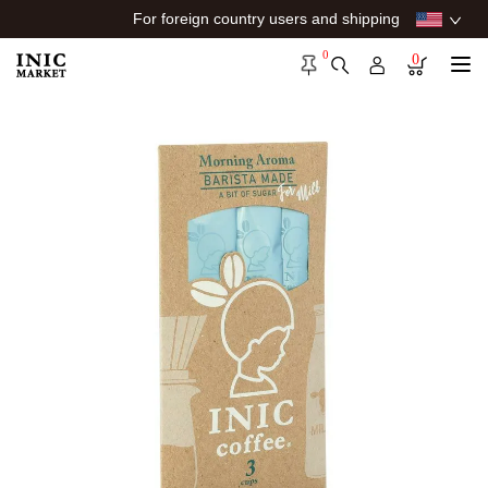
For foreign country users and shipping
0
0