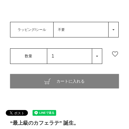
ラッピング/シール
カートに入れる
“最上級のカフェラテ” 誕生。