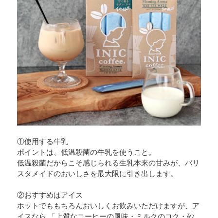
①使用する牛乳
ポイントは、低温殺菌の牛乳を使うこと。
低温殺菌だからこそ感じられる生乳本来の甘みが、バリ
スタメイドのおいしさを最大限に引き出します。
②おすすめはアイス
ホットでももちろんおいしくお飲みいただけますが、ア
イスなら 「上質なコーヒーの風味・ミルクのコク・砂