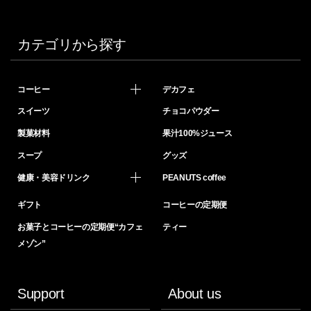
カテゴリから探す
コーヒー
デカフェ
スイーツ
チョコパウダー
製菓材料
果汁100%ジュース
スープ
グッズ
健康・美容ドリンク
PEANUTS coffee
ギフト
コーヒーの定期便
お菓子とコーヒーの定期便“カフェ
ティー
メゾン”
Support
About us