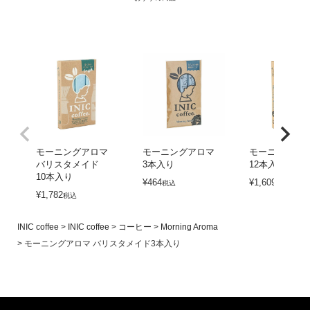
モーニングアロマ
モーニングアロマ
モーニングア
バリスタメイド
3本入り
12本入り
10本入り
¥
464
¥
1,609
税込
税込
¥
1,782
税込
INIC coffee
INIC coffee
コーヒー
Morning Aroma
モーニングアロマ バリスタメイド3本入り