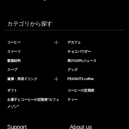
カテゴリから探す
コーヒー
デカフェ
スイーツ
チョコパウダー
製菓材料
果汁100%ジュース
スープ
グッズ
健康・美容ドリンク
PEANUTS coffee
ギフト
コーヒーの定期便
お菓子とコーヒーの定期便“カフェ
ティー
メゾン”
Support
About us