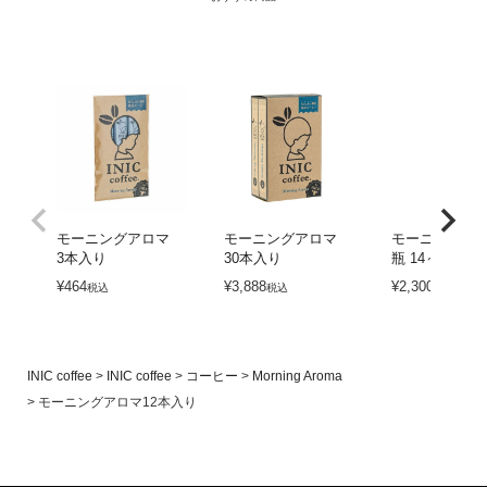
モーニングアロマ
モーニングアロマ
モーニングア
3本入り
30本入り
瓶 14～28杯分
¥
464
¥
3,888
¥
2,300
税込
税込
税込
INIC coffee
INIC coffee
コーヒー
Morning Aroma
モーニングアロマ12本入り