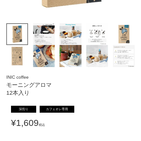
INIC coffee
モーニングアロマ
12本入り
深煎り
カフェオレ専用
¥
1,609
税込