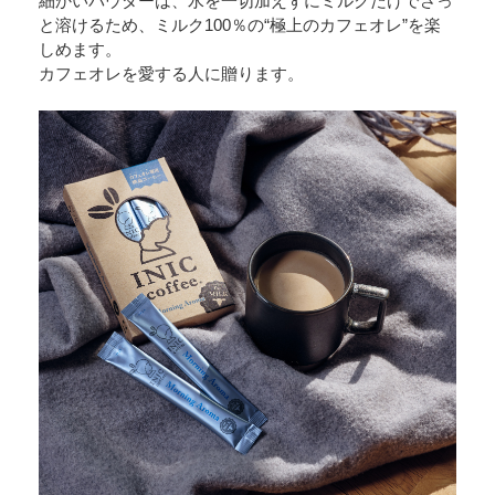
細かいパウダーは、水を一切加えずにミルクだけでさっ
と溶けるため、ミルク100％の“極上のカフェオレ”を楽
しめます。
カフェオレを愛する人に贈ります。