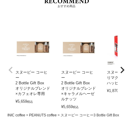
おすすめ商品
スヌーピー コーヒ
スヌーピー コーヒ
スヌーピー 木
ー
ー
りマグ
2 Bottle Gift Box
2 Bottle Gift Box
ハッピーホリ
オリジナルブレンド
オリジナルブレンド
¥
1,870
税込
×カフェオレ専用
×キャラメルヘーゼ
ルナッツ
¥
5,659
税込
¥
5,659
税込
INIC coffee
PEANUTS coffee
スヌーピー コーヒー3 Bottle Gift Box