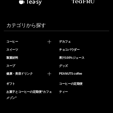
カテゴリから探す
コーヒー
デカフェ
スイーツ
チョコパウダー
製菓材料
果汁100%ジュース
スープ
グッズ
健康・美容ドリンク
PEANUTS coffee
ギフト
コーヒーの定期便
お菓子とコーヒーの定期便“カフェ
ティー
メゾン”