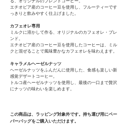
る、オリジナルのブレンドコーヒー。
エチオピア産のコーヒー豆を使用し、フルーティーです
っきりと飲みやすく仕上げました。
カフェオレ専用
ミルクに溶かして作る、オリジナルのカフェオレ・ブレ
ンド。
エチオピア産のコーヒー豆を使用したコーヒーは、ミル
クと混ぜることで風味豊かなカフェオレを味わえます。
キャラメルヘーゼルナッツ
ヘーゼルナッツをふんだんに使用した、食感も楽しい新
感覚デザートコーヒー。
トルコ産ヘーゼルナッツを使用し、最後の一口まで贅沢
にナッツの味わいを楽しめます。
この商品は、ラッピング対象外です。持ち運び用にペー
パーバッグをご購入いただけます。