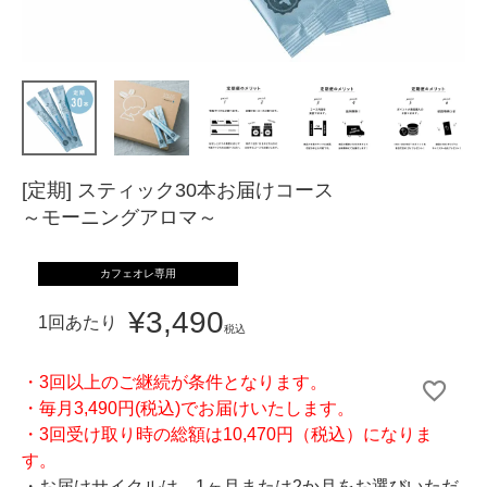
[定期] スティック30本お届けコース
～モーニングアロマ～
カフェオレ専用
¥
3,490
1回あたり
税込
・3回以上のご継続が条件となります。
・毎月3,490円(税込)でお届けいたします。
・3回受け取り時の総額は10,470円（税込）になりま
す。
・お届けサイクルは、1ヶ月または2か月をお選びいただ