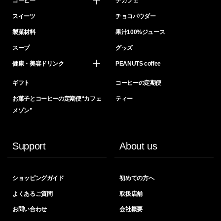
コーヒー
デカフェ
スイーツ
チョコパウダー
製菓材料
果汁100%ジュース
スープ
グッズ
健康・美容ドリンク
PEANUTS coffee
ギフト
コーヒーの定期便
お菓子とコーヒーの定期便“カフェ
ティー
メゾン”
Support
About us
ショッピングガイド
初めての方へ
よくあるご質問
取扱店舗
お問い合わせ
会社概要