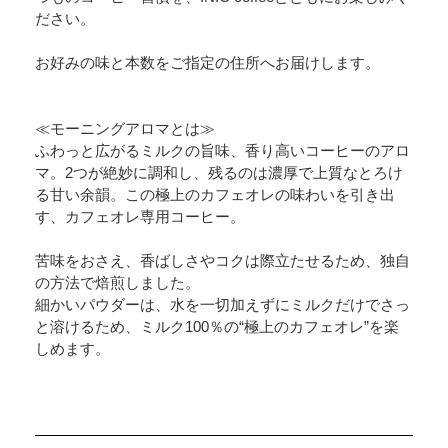
ださい。
お好みの味と本数をご指定の住所へお届けします。
≪モーニングアロマとは≫
ふわっと広がるミルクの旨味、香り高いコーヒーのアロ
マ。2つが絶妙に調和し、残るのは濃厚で上質なとろけ
る甘い余韻。この極上のカフェオレの味わいを引き出
す、カフェオレ専用コーヒー。
苦味をおさえ、香ばしさやコクは際立たせるため、独自
の方法で焙煎しました。
細かいパウダーは、水を一切加えずにミルクだけでさっ
と溶けるため、ミルク100％の“極上のカフェオレ”を楽
しめます。