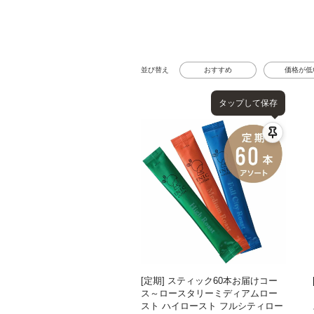
並び替え
おすすめ
価格が低
タップして保存
[定期] スティック60本お届けコー
ス～ロースタリーミディアムロー
スト ハイロースト フルシティロー