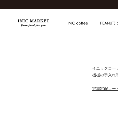
イニックコー
機械の手入れ
定期宅配コー