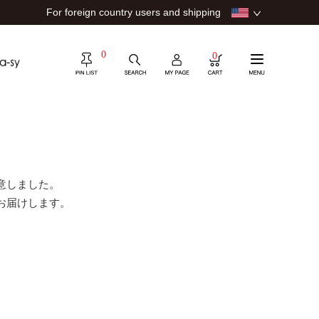
For foreign country users and shipping
0
0
意しました。
お届けします。