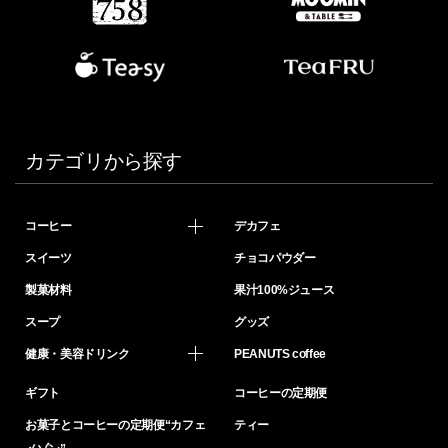
カテゴリから探す
コーヒー
デカフェ
スイーツ
チョコパウダー
製菓材料
果汁100%ジュース
スープ
グッズ
健康・美容ドリンク
PEANUTS coffee
ギフト
コーヒーの定期便
お菓子とコーヒーの定期便“カフェ
ティー