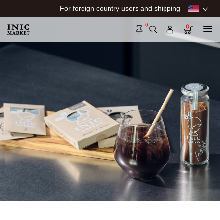
For foreign country users and shipping
0
0