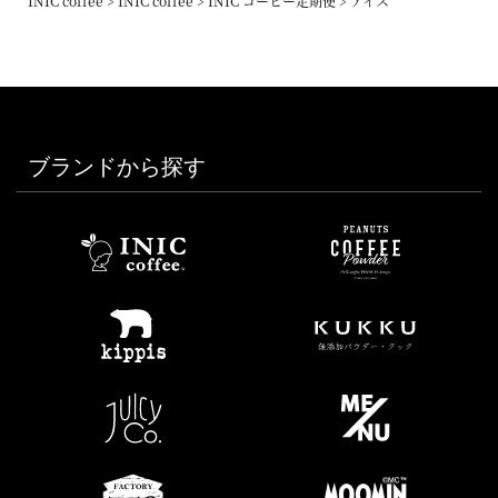
INIC coffee
INIC coffee
INIC コーヒー定期便
アイス
ブランドから探す