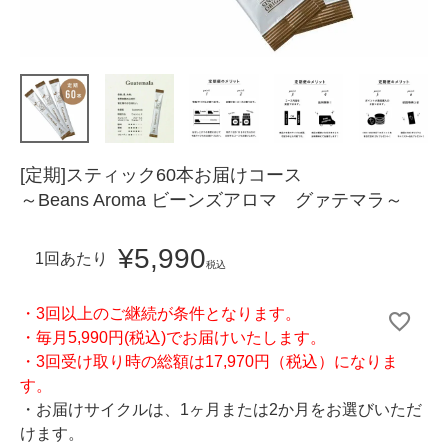
[定期]スティック60本お届けコース
～Beans Aroma ビーンズアロマ グァテマラ～
¥
5,990
1回あたり
税込
・3回以上のご継続が条件となります。
・毎月5,990円(税込)でお届けいたします。
・3回受け取り時の総額は17,970円（税込）になりま
す。
・お届けサイクルは、1ヶ月または2か月をお選びいただ
けます。