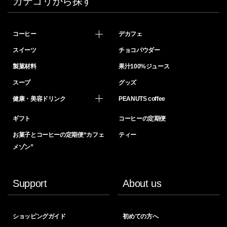
カテゴリから探す
コーヒー
デカフェ
スイーツ
チョコパウダー
製菓材料
果汁100%ジュース
スープ
グッズ
健康・美容ドリンク
PEANUTS coffee
ギフト
コーヒーの定期便
お菓子とコーヒーの定期便“カフェ
ティー
メゾン”
Support
About us
ショッピングガイド
初めての方へ