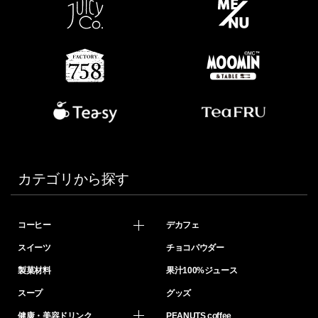
カテゴリから探す
コーヒー
デカフェ
スイーツ
チョコパウダー
製菓材料
果汁100%ジュース
スープ
グッズ
健康・美容ドリンク
PEANUTS coffee