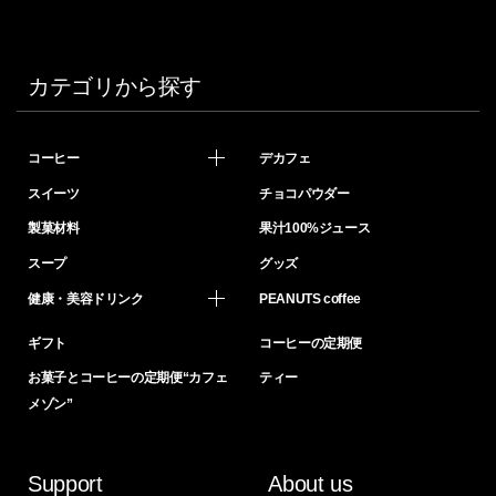
カテゴリから探す
コーヒー
デカフェ
スイーツ
チョコパウダー
製菓材料
果汁100%ジュース
スープ
グッズ
健康・美容ドリンク
PEANUTS coffee
ギフト
コーヒーの定期便
お菓子とコーヒーの定期便“カフェ
ティー
メゾン”
Support
About us