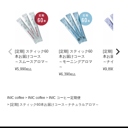
[定期] スティック60
[定期] スティック60
[定期] スティッ
本お届けコース
本お届けコース
本お届けコー
～スムースアロマ～
～モーニングアロマ
～ナイトアロ
～
¥
5,990
¥
9,890
税込
税込
¥
6,390
税込
INIC coffee
INIC coffee
INIC コーヒー定期便
[定期] スティック60本お届けコース～ナチュラルアロマ～