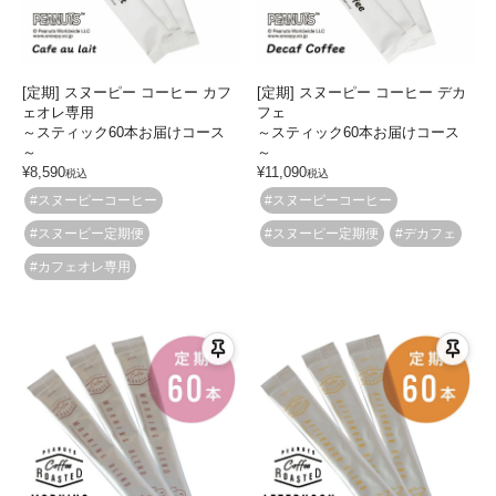
[定期] スヌーピー コーヒー カフ
[定期] スヌーピー コーヒー デカ
ェオレ専用
フェ
～スティック60本お届けコース
～スティック60本お届けコース
～
～
¥
8,590
¥
11,090
税込
税込
#スヌーピーコーヒー
#スヌーピーコーヒー
#スヌーピー定期便
#スヌーピー定期便
#デカフェ
#カフェオレ専用