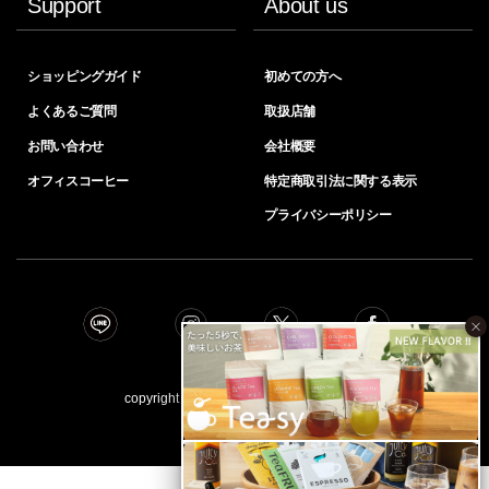
Support
About us
ショッピングガイド
初めての方へ
よくあるご質問
取扱店舗
お問い合わせ
会社概要
オフィスコーヒー
特定商取引法に関する表示
プライバシーポリシー
×
copyright © INIC coﬀee all right reserved