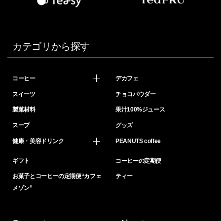
カテゴリから探す
コーヒー
デカフェ
スイーツ
チョコパウダー
製菓材料
果汁100%ジュース
スープ
グッズ
健康・美容ドリンク
PEANUTS coffee
ギフト
コーヒーの定期便
お菓子とコーヒーの定期便“カフェ
ティー
メゾン”