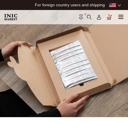
For foreign country users and shipping
0
0