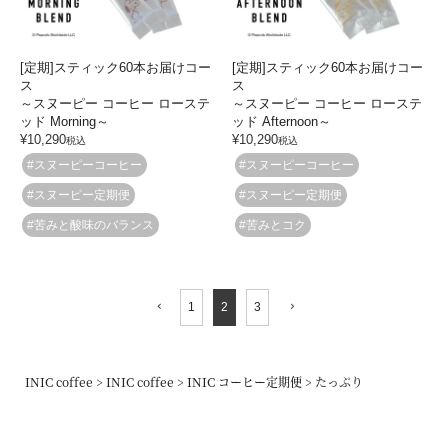
[定期]スティック60本お届けコー
[定期]スティック60本お届けコー
ス
ス
～スヌーピー コーヒー ローステ
～スヌーピー コーヒー ローステ
ッド Morning～
ッド Afternoon～
¥
10,290
¥
10,290
税込
税込
#スヌーピーコーヒー
#スヌーピーコーヒー
#スヌーピー定期便
#スヌーピー定期便
#苦みと酸味のバランス
#苦みとコク
1
2
3
INIC coffee
INIC coffee
INIC コーヒー定期便
たっぷり