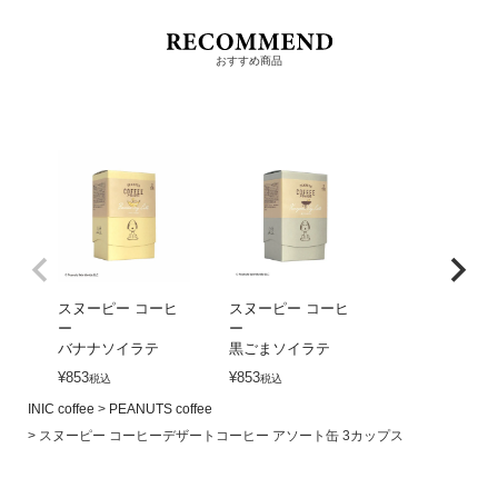
おすすめ商品
スヌーピー コーヒ
スヌーピー コーヒ
ー
ー
バナナソイラテ
黒ごまソイラテ
¥
853
¥
853
税込
税込
INIC coffee
PEANUTS coffee
スヌーピー コーヒーデザートコーヒー アソート缶 3カップス