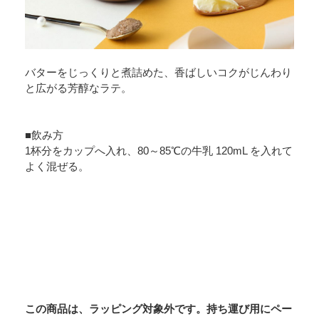
バターをじっくりと煮詰めた、香ばしいコクがじんわり
と広がる芳醇なラテ。
■飲み方
1杯分をカップへ入れ、80～85℃の牛乳 120mL を入れて
よく混ぜる。
この商品は、ラッピング対象外です。持ち運び用にペー