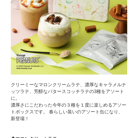
クリーミーなマロンクリームラテ、濃厚なキャラメルナ
ッツラテ、芳醇なバタースコッチラテの3種をアソート
に。
濃厚さにこだわった今年の３種を１度に楽しめるアソー
トボックスです。 春らしい装いのアソート缶になり、
新登場！