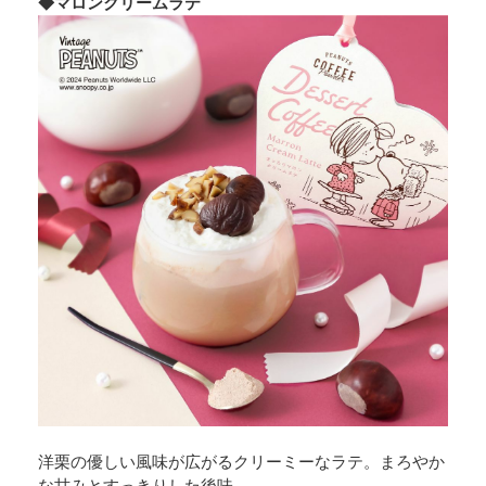
◆マロンクリームラテ
洋栗の優しい風味が広がるクリーミーなラテ。まろやか
な甘みとすっきりした後味。