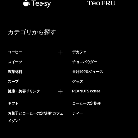
カテゴリから探す
コーヒー
デカフェ
スイーツ
チョコパウダー
製菓材料
果汁100%ジュース
スープ
グッズ
健康・美容ドリンク
PEANUTS coffee
ギフト
コーヒーの定期便
お菓子とコーヒーの定期便“カフェ
ティー
メゾン”