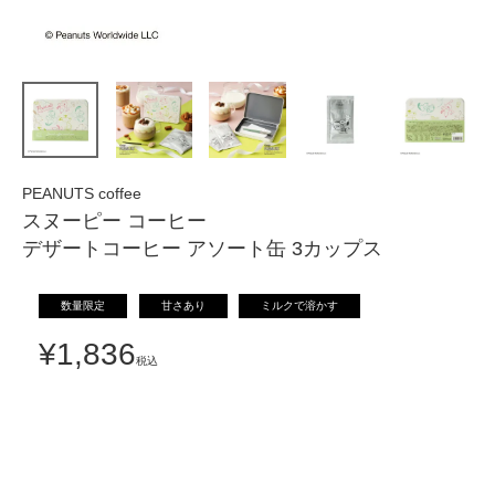
PEANUTS coffee
スヌーピー コーヒー
デザートコーヒー アソート缶 3カップス
数量限定
甘さあり
ミルクで溶かす
¥
1,836
税込