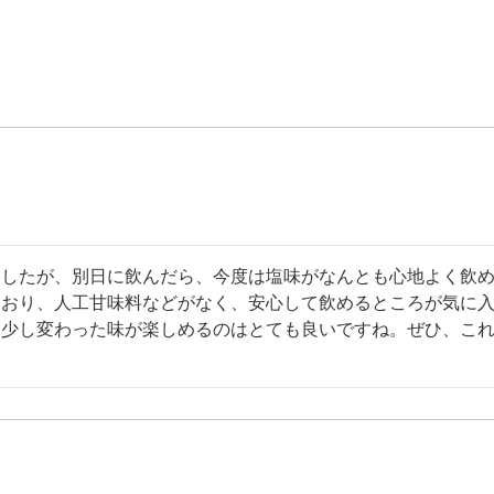
ましたが、別日に飲んだら、今度は塩味がなんとも心地よく飲
ており、人工甘味料などがなく、安心して飲めるところが気に
て少し変わった味が楽しめるのはとても良いですね。ぜひ、こ