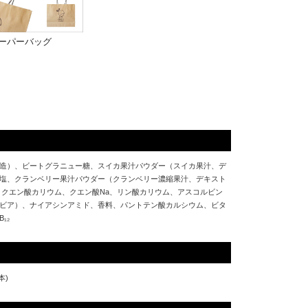
ペーパーバッグ
造）、ビートグラニュー糖、スイカ果汁パウダー（スイカ果汁、デ
塩、クランベリー果汁パウダー（クランベリー濃縮果汁、デキスト
、クエン酸カリウム、クエン酸Na、リン酸カリウム、アスコルビン
ビア）、ナイアシンアミド、香料、パントテン酸カルシウム、ビタ
₁₂
本)