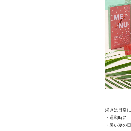
渇きは日常
・運動時に
・暑い夏の