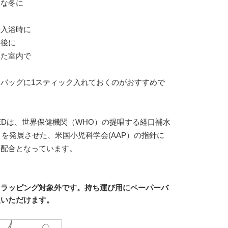
ちな冬に
や入浴時に
た後に
いた室内で
バッグに1スティック入れておくのがおすすめで
EEDは、世界保健機関（WHO）の提唱する経口補水
）を発展させた、米国小児科学会(AAP）の指針に
分配合となっています。
、ラッピング対象外です。持ち運び用にペーパーバ
入いただけます。