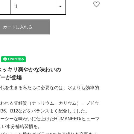
カートに入れる
スッキリ爽やかな味わいの
バーが登場
時代を生きる私たちに必要なのは、水よりも効率的
。
失われる電解質（ナトリウム、カリウム）、ブドウ
B6、B12などをバランスよく配合しました。
ーシーな味わいに仕上げたHUMANEED(ヒューマ
しい水分補給習慣を。