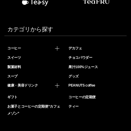
カテゴリから探す
コーヒー
デカフェ
スイーツ
チョコパウダー
製菓材料
果汁100%ジュース
スープ
グッズ
健康・美容ドリンク
PEANUTS coffee
ギフト
コーヒーの定期便
お菓子とコーヒーの定期便“カフェ
ティー
メゾン”