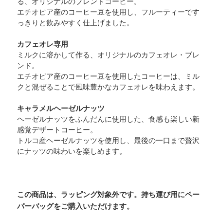
る、オリジナルのブレンドコーヒー。
エチオピア産のコーヒー豆を使用し、フルーティーです
っきりと飲みやすく仕上げました。
カフェオレ専用
ミルクに溶かして作る、オリジナルのカフェオレ・ブレ
ンド。
エチオピア産のコーヒー豆を使用したコーヒーは、ミル
クと混ぜることで風味豊かなカフェオレを味わえます。
キャラメルヘーゼルナッツ
ヘーゼルナッツをふんだんに使用した、食感も楽しい新
感覚デザートコーヒー。
トルコ産ヘーゼルナッツを使用し、最後の一口まで贅沢
にナッツの味わいを楽しめます。
この商品は、ラッピング対象外です。持ち運び用にペー
パーバッグをご購入いただけます。