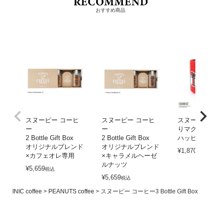
おすすめ商品
スヌーピー コーヒ
スヌーピー コーヒ
スヌーピー 木
ー
ー
りマグ
2 Bottle Gift Box
2 Bottle Gift Box
ハッピーホリ
オリジナルブレンド
オリジナルブレンド
¥
1,870
税込
×カフェオレ専用
×キャラメルヘーゼ
ルナッツ
¥
5,659
税込
¥
5,659
税込
INIC coffee
PEANUTS coffee
スヌーピー コーヒー3 Bottle Gift Box